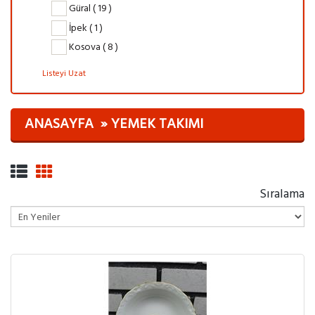
Güral ( 19 )
İpek ( 1 )
Kosova ( 8 )
Listeyi Uzat
ANASAYFA
YEMEK TAKIMI
Sıralama