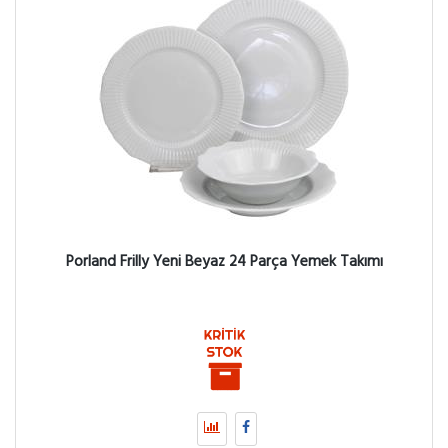
Porland Frilly Yeni Beyaz 24 Parça Yemek Takımı