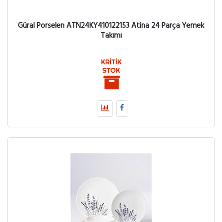
Güral Porselen ATN24KY410122153 Atina 24 Parça Yemek
Takımı