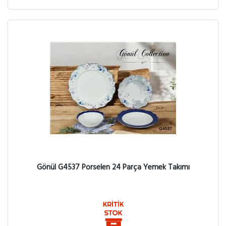
Gönül G4537 Porselen 24 Parça Yemek Takımı