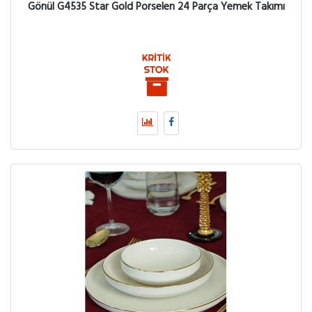
Gönül G4535 Star Gold Porselen 24 Parça Yemek Takımı