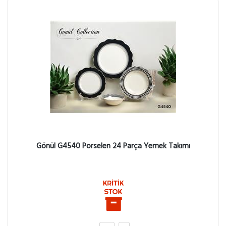
Gönül G4540 Porselen 24 Parça Yemek Takımı