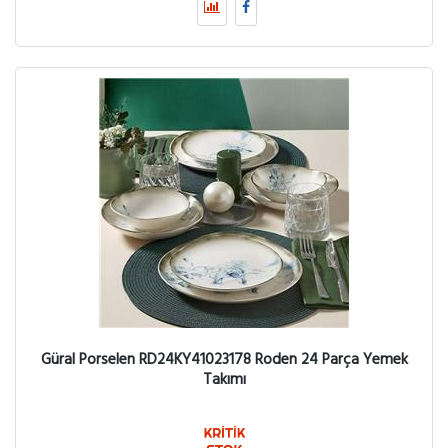
Güral Porselen RD24KY41023178 Roden 24 Parça Yemek
Takımı