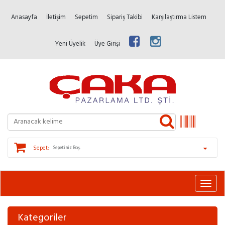
Anasayfa
İletişim
Sepetim
Sipariş Takibi
Karşılaştırma Listem
Yeni Üyelik
Üye Girişi
Sepet:
Sepetiniz Boş.
Kategoriler