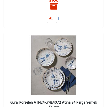
Güral Porselen ATN24KY4E4072 Atina 24 Parça Yemek