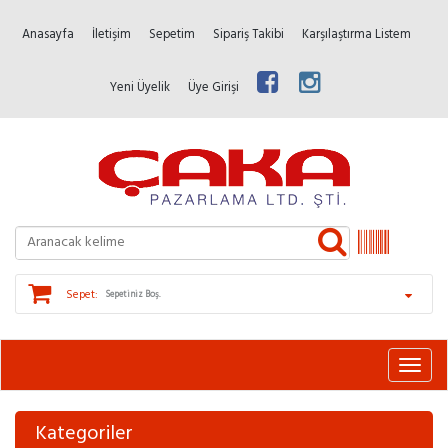
Anasayfa
İletişim
Sepetim
Sipariş Takibi
Karşılaştırma Listem
Yeni Üyelik
Üye Girişi
Sepet:
Sepetiniz Boş.
Kategoriler