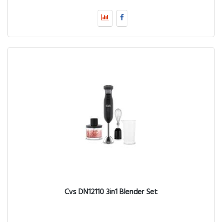
Cvs DN12110 3in1 Blender Set