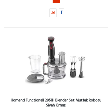
Homend Functionall 2851H Blender Set Mutfak Robotu
Siyah Kırmızı