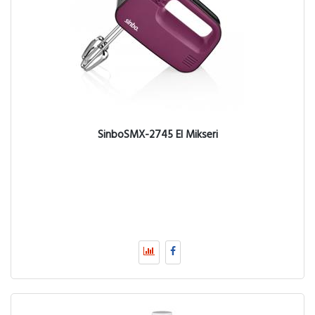
SinboSMX-2745 El Mikseri