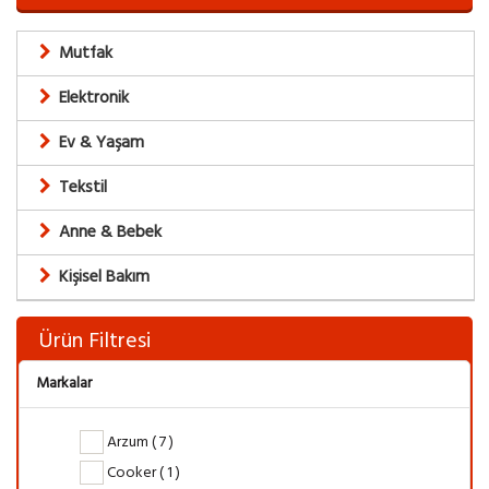
Mutfak
Elektronik
Ev & Yaşam
Tekstil
Anne & Bebek
Kişisel Bakım
Ürün Filtresi
Markalar
Arzum ( 7 )
Cooker ( 1 )