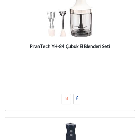
PiranTech YH-84 Çubuk El Blenderi Seti