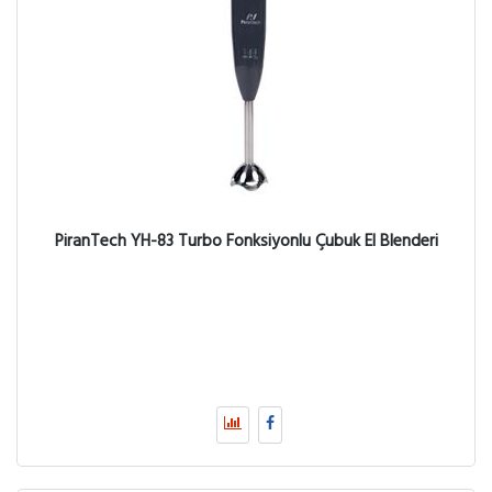
PiranTech YH-83 Turbo Fonksiyonlu Çubuk El Blenderi