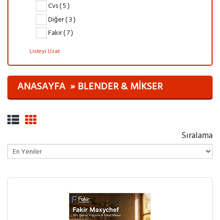
Cvs ( 5 )
Diğer ( 3 )
Fakir ( 7 )
Listeyi Uzat
ANASAYFA
BLENDER & MIKSER
Sıralama