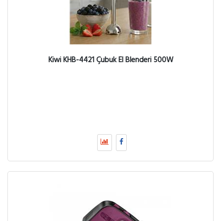
Kiwi KHB-4421 Çubuk El Blenderi 500W