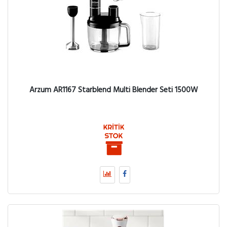
Arzum AR1167 Starblend Multi Blender Seti 1500W