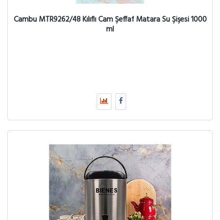
Cambu MTR9262/48 Kılıflı Cam Şeffaf Matara Su Şişesi 1000
ml