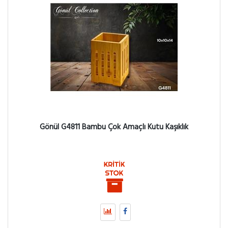
Gönül G4811 Bambu Çok Amaçlı Kutu Kaşıklık