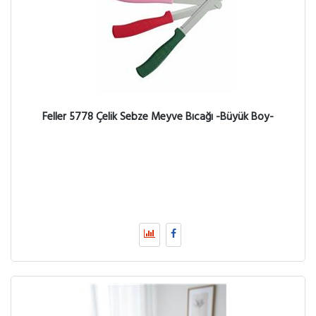
Feller 5778 Çelik Sebze Meyve Bıcağı -Büyük Boy-