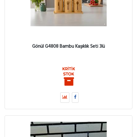
Gönül G4808 Bambu Kaşıklık Seti 3lü