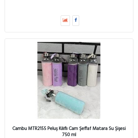
Cambu MTR2155 Peluş Kılıflı Cam Şeffaf Matara Su Şişesi
750 ml