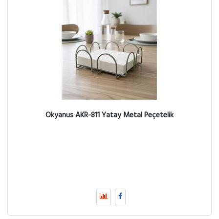
Okyanus AKR-811 Yatay Metal Peçetelik