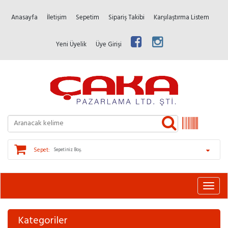
Anasayfa
İletişim
Sepetim
Sipariş Takibi
Karşılaştırma Listem
Yeni Üyelik
Üye Girişi
Sepet:
Sepetiniz Boş.
Kategoriler