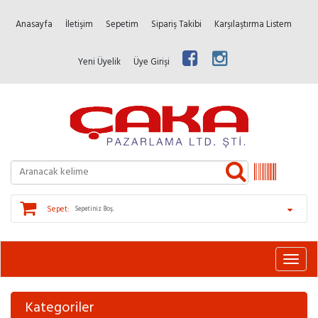
Anasayfa
İletişim
Sepetim
Sipariş Takibi
Karşılaştırma Listem
Yeni Üyelik
Üye Girişi
Sepet:
Sepetiniz Boş.
Kategoriler