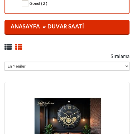
Gönül ( 2 )
ANASAYFA
DUVAR SAATI
Sıralama