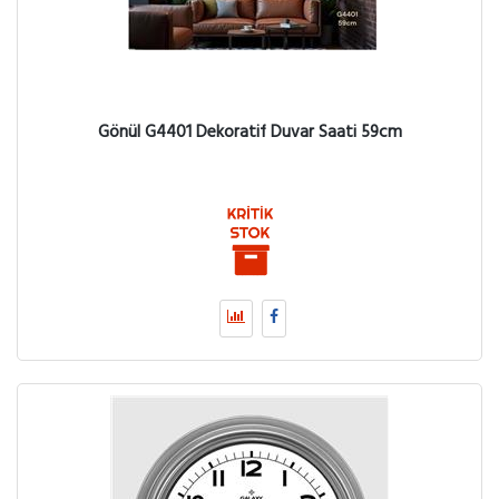
Gönül G4401 Dekoratif Duvar Saati 59cm