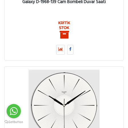
Galaxy D-1968-139 Cam Bombeli Duvar Saati