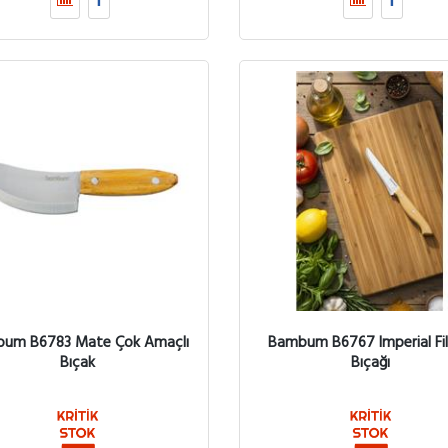
um B6783 Mate Çok Amaçlı
Bambum B6767 Imperial Fi
Bıçak
Bıçağı