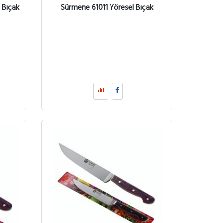
 Bıçak
Sürmene 61011 Yöresel Bıçak