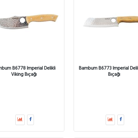
bum B6778 Imperial Delikli
Bambum B6773 Imperial Delik
Viking Bıçağı
Bıçağı