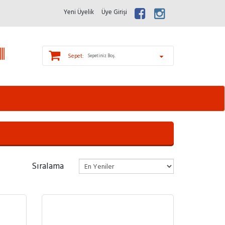
Yeni Üyelik
Üye Girişi
Sepet:
Sepetiniz Boş.
Sıralama