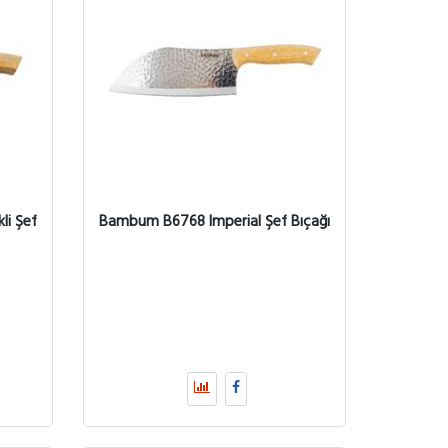
li Şef
Bambum B6768 Imperial Şef Bıçağı