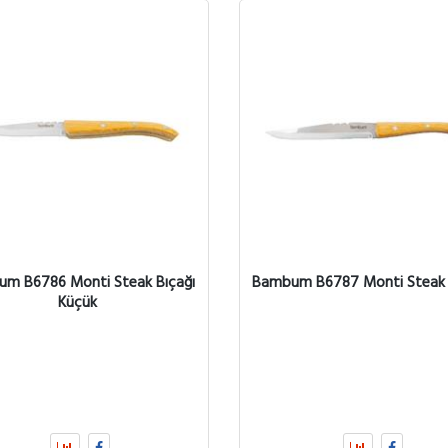
m B6786 Monti Steak Bıçağı
Bambum B6787 Monti Steak 
Küçük