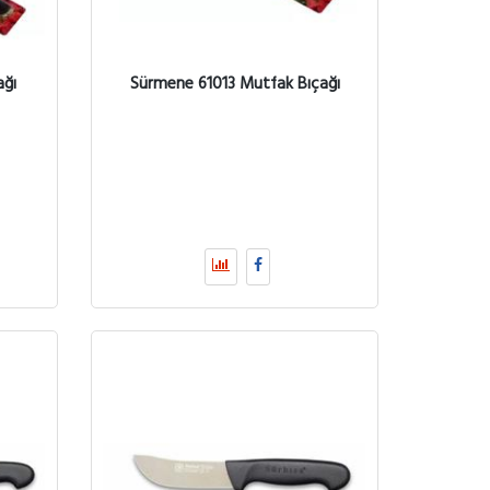
ağı
Sürmene 61013 Mutfak Bıçağı