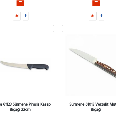
sa 61123 Sürmene Pimsiz Kasap
Sürmene 61013 Verzalit Mu
Bıçağı 22cm
Bıçağı