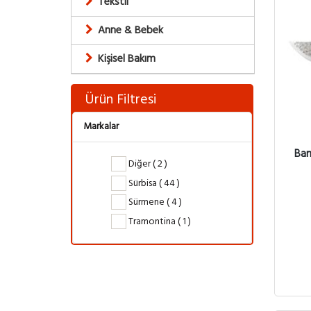
Tekstil
Anne & Bebek
Kişisel Bakım
Ürün Filtresi
Markalar
Bam
Diğer ( 2 )
Sürbisa ( 44 )
Sürmene ( 4 )
Tramontina ( 1 )