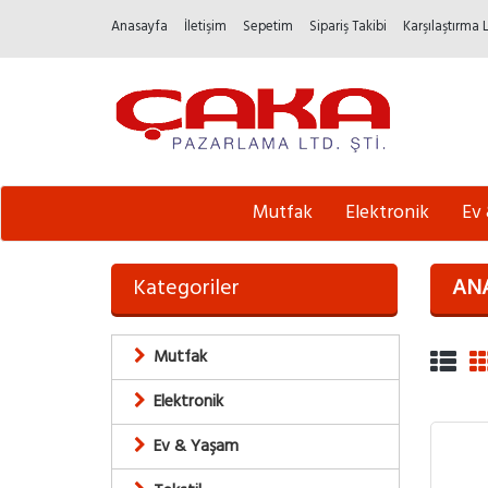
Anasayfa
İletişim
Sepetim
Sipariş Takibi
Karşılaştırma 
Mutfak
Elektronik
Ev
Kategoriler
AN
Mutfak
Elektronik
Ev & Yaşam