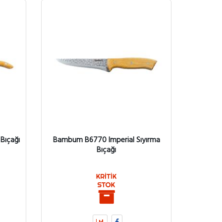
Bıçağı
Bambum B6770 Imperial Sıyırma
Bıçağı