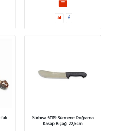
tfak
Sürbısa 61119 Sürmene Doğrama
Kasap Bıçağı 22,5cm