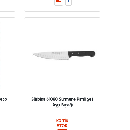
leto
Sürbisa 61080 Sürmene Pimli Şef
Aşçı Bıçağı