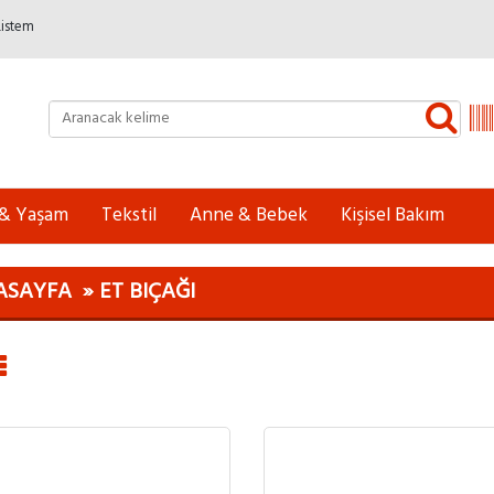
Listem
 & Yaşam
Tekstil
Anne & Bebek
Kişisel Bakım
ASAYFA
ET BIÇAĞI