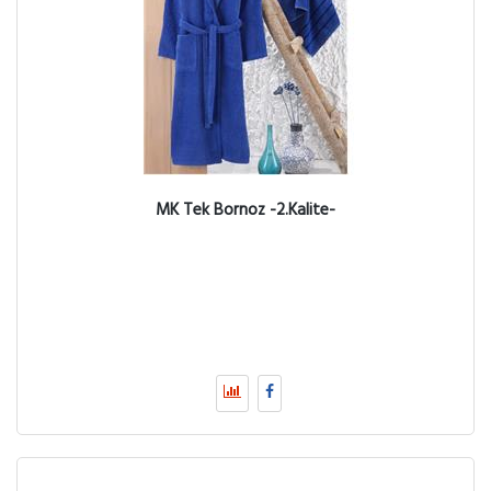
MK Tek Bornoz -2.Kalite-