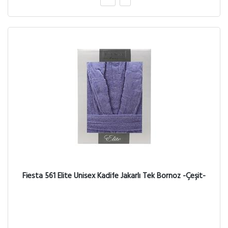
Fiesta 561 Elite Unisex Kadife Jakarlı Tek Bornoz -Çeşit-