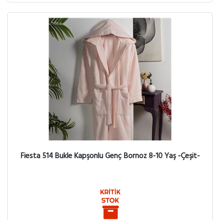
Fiesta 514 Bukle Kapşonlu Genç Bornoz 8-10 Yaş -Çeşit-