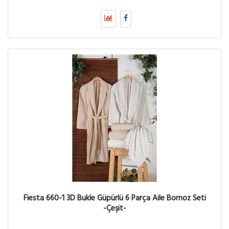
Fiesta 660-1 3D Bukle Güpürlü 6 Parça Aile Bornoz Seti
-Çeşit-