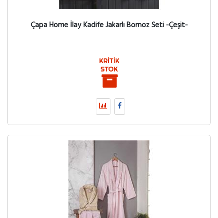
Çapa Home İlay Kadife Jakarlı Bornoz Seti -Çeşit-