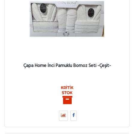
Çapa Home İnci Pamuklu Bornoz Seti -Çeşit-