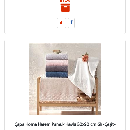
Çapa Home Harem Pamuk Havlu 50x90 cm 6lı -Çeşit-