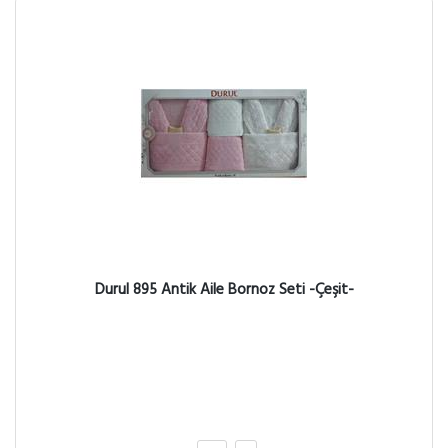
Durul 895 Antik Aile Bornoz Seti -Çeşit-