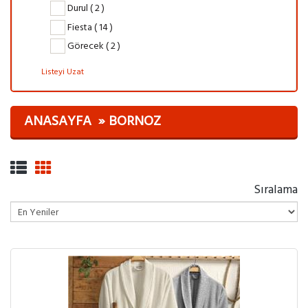
Durul ( 2 )
Fiesta ( 14 )
Görecek ( 2 )
Listeyi Uzat
ANASAYFA
BORNOZ
Sıralama