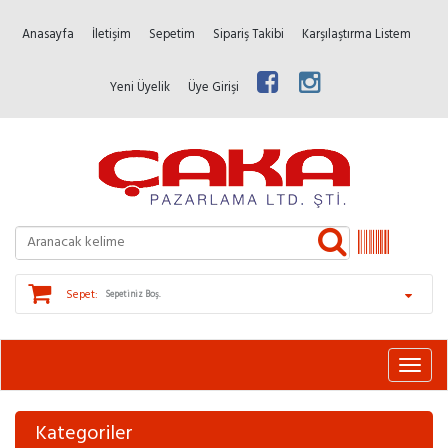
Anasayfa
İletişim
Sepetim
Sipariş Takibi
Karşılaştırma Listem
Yeni Üyelik
Üye Girişi
Sepet:
Sepetiniz Boş.
Kategoriler