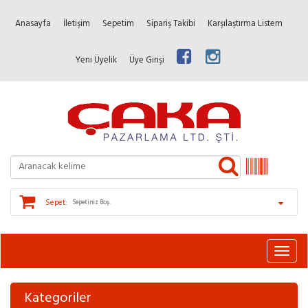
Anasayfa
İletişim
Sepetim
Sipariş Takibi
Karşılaştırma Listem
Yeni Üyelik
Üye Girişi
Sepet:
Sepetiniz Boş.
Kategoriler