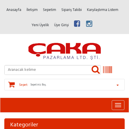
Anasayfa
İletişim
Sepetim
Sipariş Takibi
Karşılaştırma Listem
Yeni Üyelik
Üye Girişi
Sepet:
Sepetiniz Boş.
Kategoriler