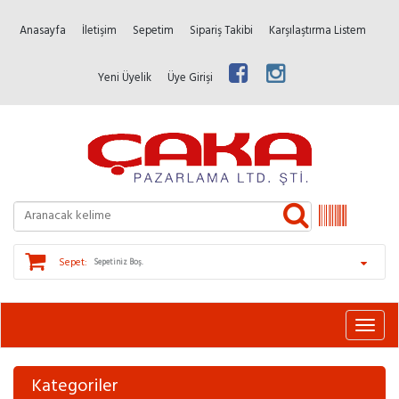
Anasayfa
İletişim
Sepetim
Sipariş Takibi
Karşılaştırma Listem
Yeni Üyelik
Üye Girişi
Sepet:
Sepetiniz Boş.
Kategoriler