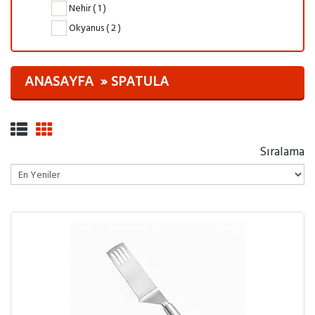
Nehir ( 1 )
Okyanus ( 2 )
ANASAYFA
SPATULA
Sıralama