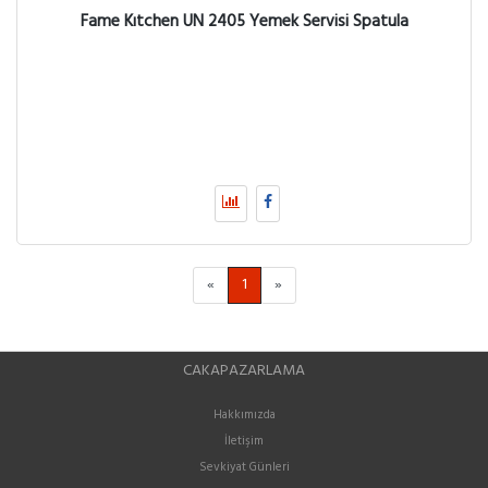
Fame Kıtchen UN 2405 Yemek Servisi Spatula
«
1
»
CAKAPAZARLAMA
Hakkımızda
İletişim
Sevkiyat Günleri