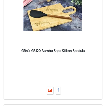
Gönül G5120 Bambu Saplı Silikon Spatula