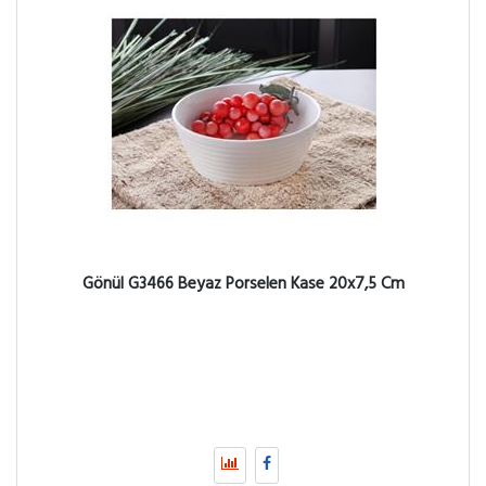
Gönül G3466 Beyaz Porselen Kase 20x7,5 Cm