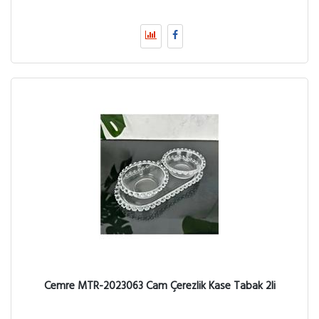
Cemre MTR-2023063 Cam Çerezlik Kase Tabak 2li