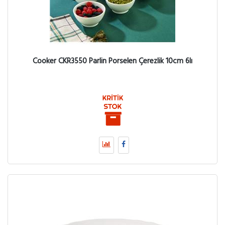
Cooker CKR3550 Parlin Porselen Çerezlik 10cm 6lı