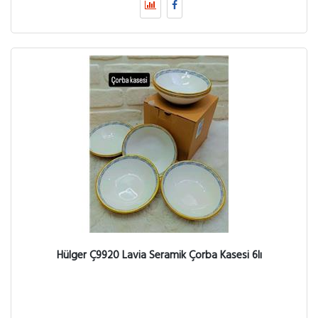
Hülger Ç9920 Lavia Seramik Çorba Kasesi 6lı