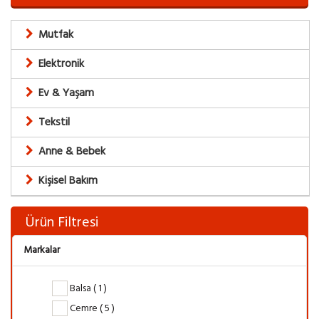
Mutfak
Elektronik
Ev & Yaşam
Tekstil
Anne & Bebek
Kişisel Bakım
Ürün Filtresi
Markalar
Balsa ( 1 )
Cemre ( 5 )