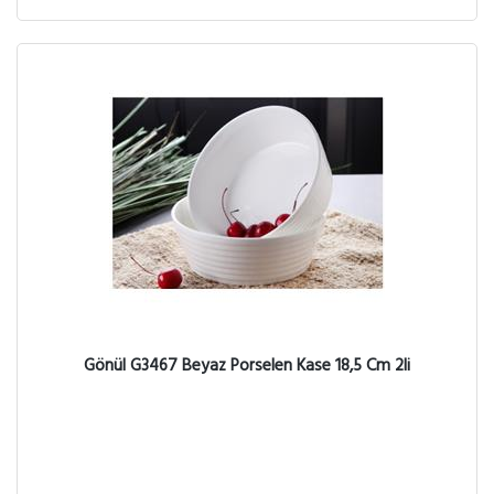
Gönül G3467 Beyaz Porselen Kase 18,5 Cm 2li