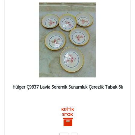
Hülger Ç9937 Lavia Seramik Sunumluk Çerezlik Tabak 6lı