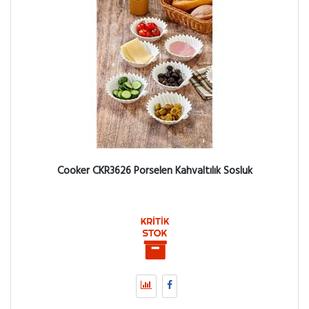
Cooker CKR3626 Porselen Kahvaltılık Sosluk