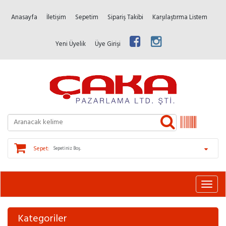
Anasayfa
İletişim
Sepetim
Sipariş Takibi
Karşılaştırma Listem
Yeni Üyelik
Üye Girişi
Sepet:
Sepetiniz Boş.
Kategoriler