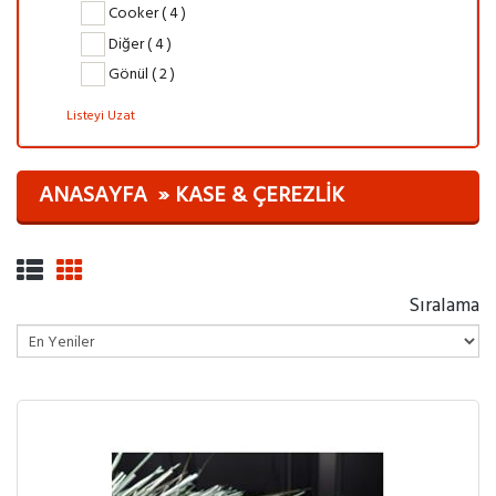
Cooker ( 4 )
Diğer ( 4 )
Gönül ( 2 )
Listeyi Uzat
ANASAYFA
KASE & ÇEREZLIK
Sıralama