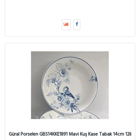
Güral Porselen GBS14KKE1891 Mavi Kuş Kase Tabak 14cm 12li