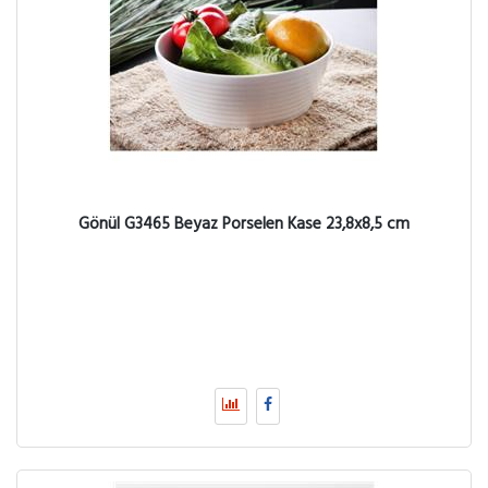
Gönül G3465 Beyaz Porselen Kase 23,8x8,5 cm