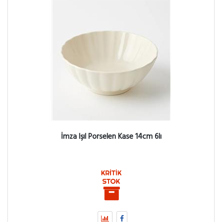
İmza Işıl Porselen Kase 14cm 6lı