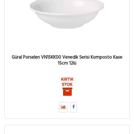
Güral Porselen VN15KK00 Venedik Serisi Komposto Kase
15cm 12lü