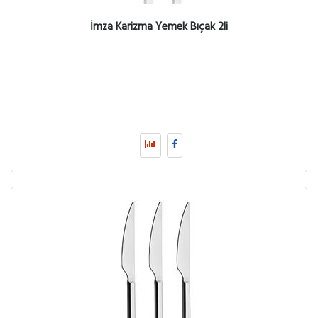
İmza Karizma Yemek Bıçak 2li