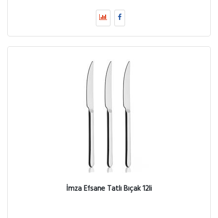
İmza Efsane Tatlı Bıçak 12li