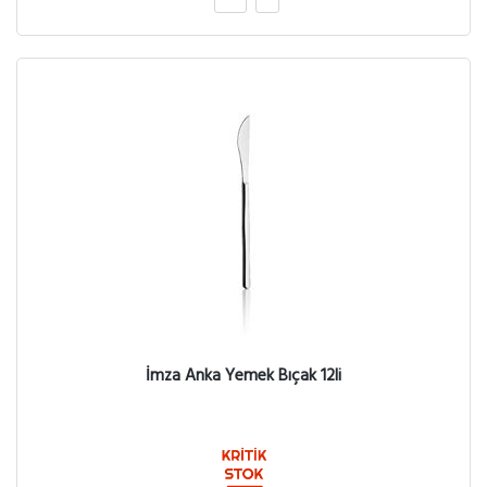
İmza Anka Yemek Bıçak 12li