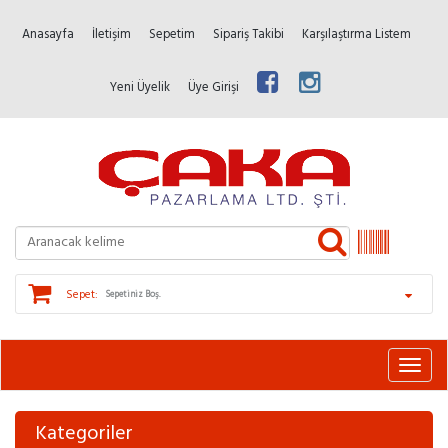
Anasayfa
İletişim
Sepetim
Sipariş Takibi
Karşılaştırma Listem
Yeni Üyelik
Üye Girişi
Sepet:
Sepetiniz Boş.
Kategoriler