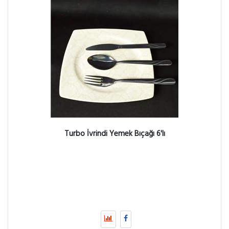
Turbo İvrindi Yemek Bıçağı 6'lı