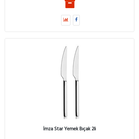
İmza Star Yemek Bıçak 2li