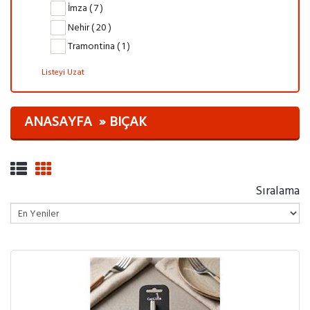
İmza ( 7 )
Nehir ( 20 )
Tramontina ( 1 )
Listeyi Uzat
ANASAYFA
BIÇAK
Sıralama