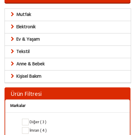
Mutfak
Elektronik
Ev & Yaşam
Tekstil
Anne & Bebek
Kişisel Bakım
Ürün Filtresi
Markalar
Diğer ( 3 )
İmran ( 4 )