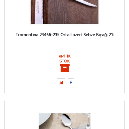
Tromontina 23466-235 Orta Lazerli Sebze Bıçağı 2'li