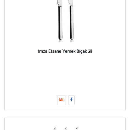
İmza Efsane Yemek Bıçak 2li