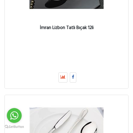
İmran Lizbon Tatlı Bıçak 12li