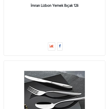
İmran Lizbon Yemek Bıçak 12li