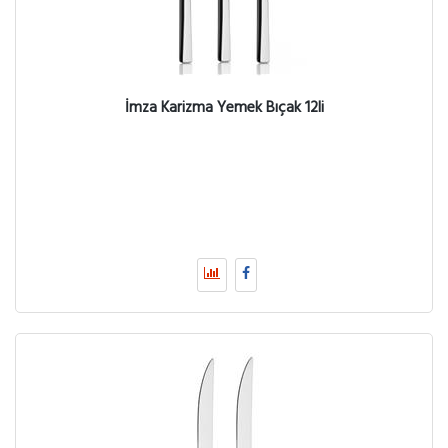
İmza Karizma Yemek Bıçak 12li