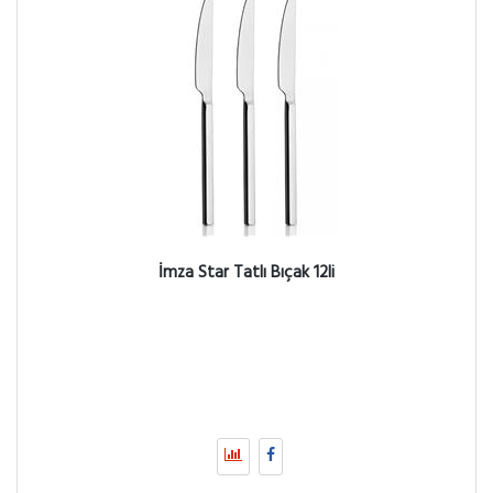
İmza Star Tatlı Bıçak 12li