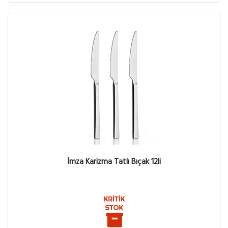
İmza Karizma Tatlı Bıçak 12li