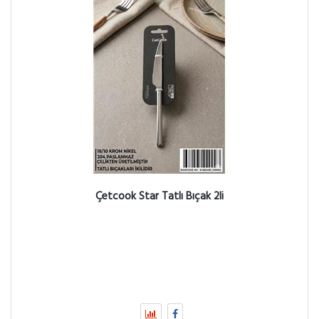
Çetcook Star Tatlı Bıçak 2li