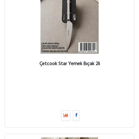
Çetcook Star Yemek Bıçak 2li