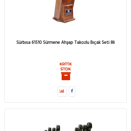
Sürbısa 61510 Sürmene Ahşap Takozlu Bıçak Seti 8li