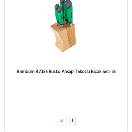
Bambum B7355 Rusto Ahşap Takozlu Bıçak Seti 6lı