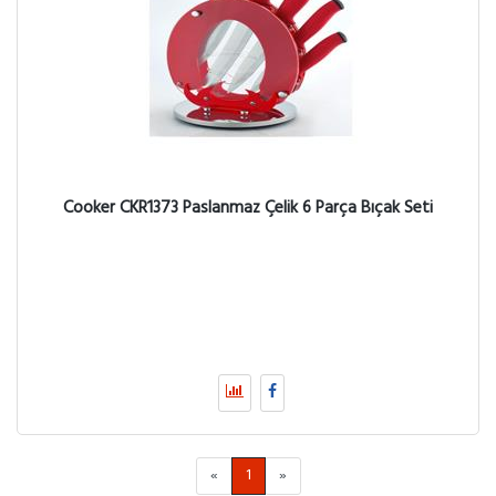
Cooker CKR1373 Paslanmaz Çelik 6 Parça Bıçak Seti
«
1
»