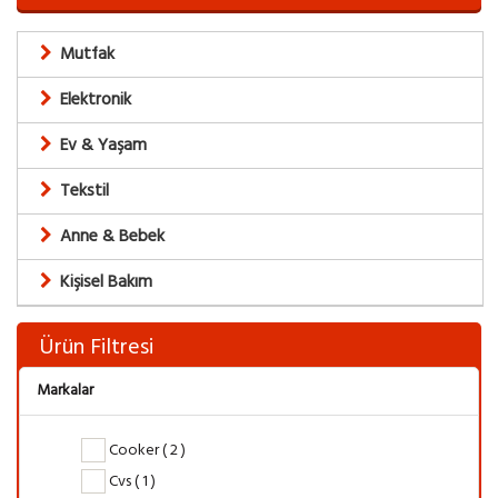
Mutfak
Elektronik
Ev & Yaşam
Tekstil
Anne & Bebek
Kişisel Bakım
Ürün Filtresi
Markalar
Cooker ( 2 )
Cvs ( 1 )