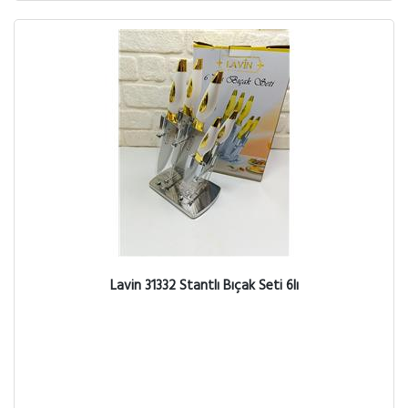
Lavin 31332 Stantlı Bıçak Seti 6lı