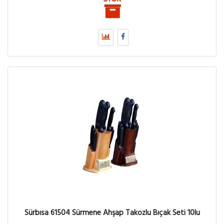
Sürbısa 61504 Sürmene Ahşap Takozlu Bıçak Seti 10lu