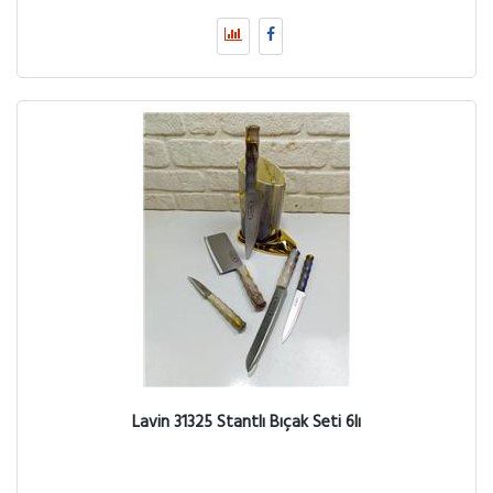
Lavin 31325 Stantlı Bıçak Seti 6lı