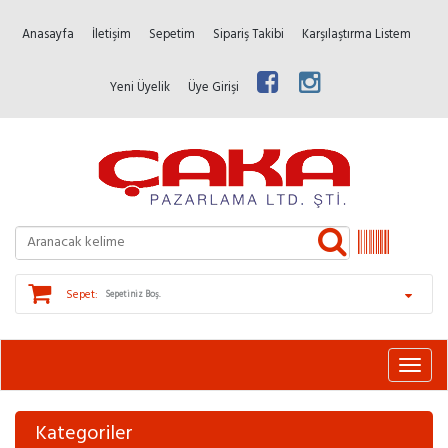
Anasayfa
İletişim
Sepetim
Sipariş Takibi
Karşılaştırma Listem
Yeni Üyelik
Üye Girişi
Sepet:
Sepetiniz Boş.
Kategoriler