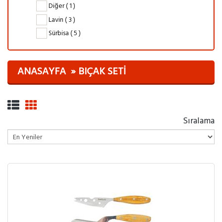
Diğer ( 1 )
Lavin ( 3 )
Sürbisa ( 5 )
ANASAYFA
BIÇAK SETI
Sıralama