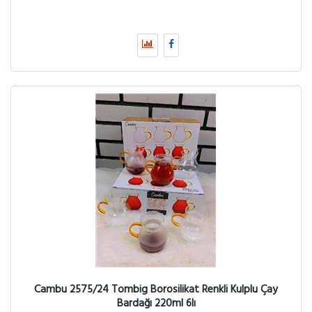
Cambu 2575/24 Tombig Borosilikat Renkli Kulplu Çay
Bardağı 220ml 6lı