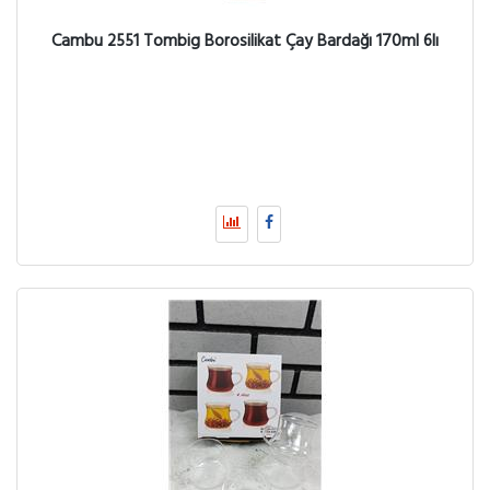
Cambu 2551 Tombig Borosilikat Çay Bardağı 170ml 6lı