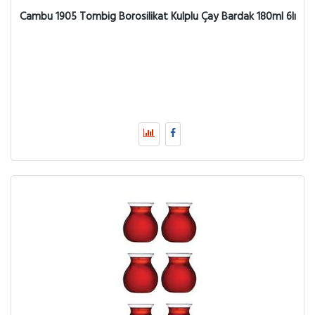
Cambu 1905 Tombig Borosilikat Kulplu Çay Bardak 180ml 6lı