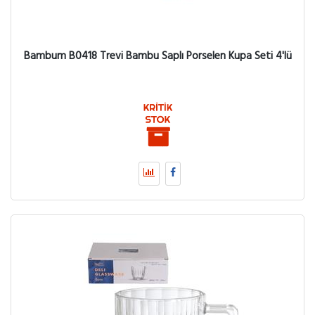
Bambum B0418 Trevi Bambu Saplı Porselen Kupa Seti 4'lü