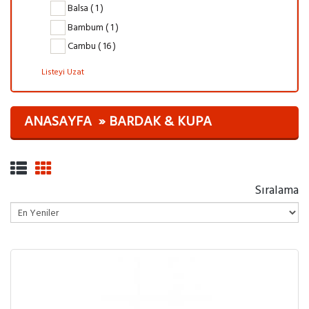
Balsa ( 1 )
Bambum ( 1 )
Cambu ( 16 )
Listeyi Uzat
ANASAYFA
BARDAK & KUPA
Sıralama