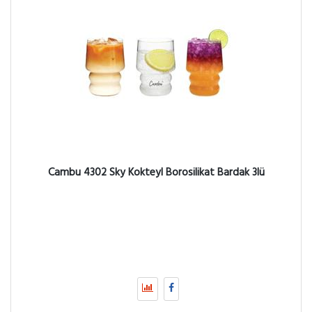
Cambu 4302 Sky Kokteyl Borosilikat Bardak 3lü