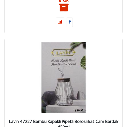
Lavin 47227 Bambu Kapaklı Pipetli Borosilikat Cam Bardak