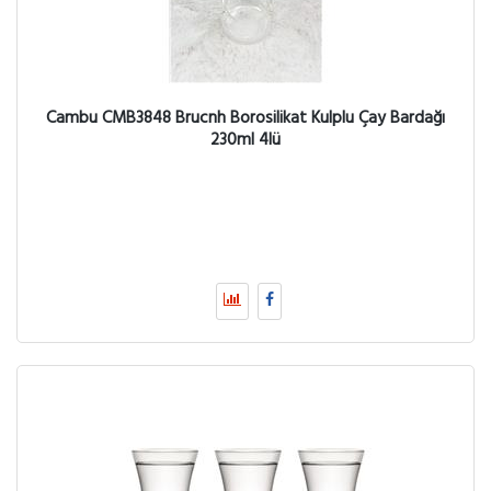
Cambu CMB3848 Brucnh Borosilikat Kulplu Çay Bardağı
230ml 4lü