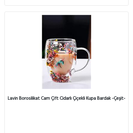
Lavin Borosilikat Cam Çift Cidarlı Çiçekli Kupa Bardak -Çeşit-