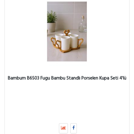
Bambum B6503 Fugu Bambu Standlı Porselen Kupa Seti 4'lü