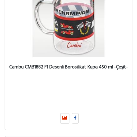
Cambu CMB1882 F1 Desenli Borosilikat Kupa 450 ml -Çeşit-