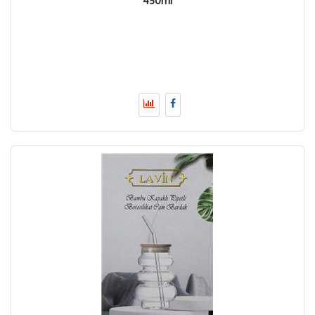
450ml