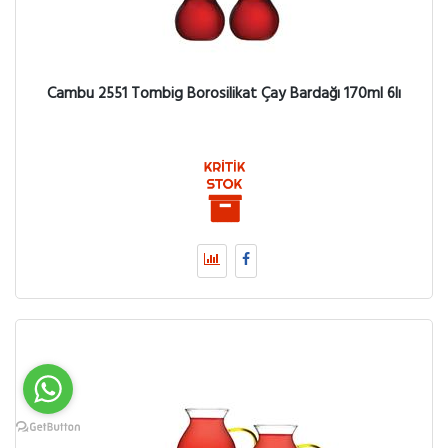
Cambu 2551 Tombig Borosilikat Çay Bardağı 170ml 6lı