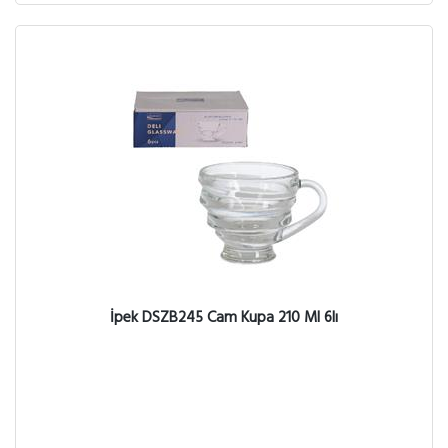
İpek DSZB245 Cam Kupa 210 Ml 6lı