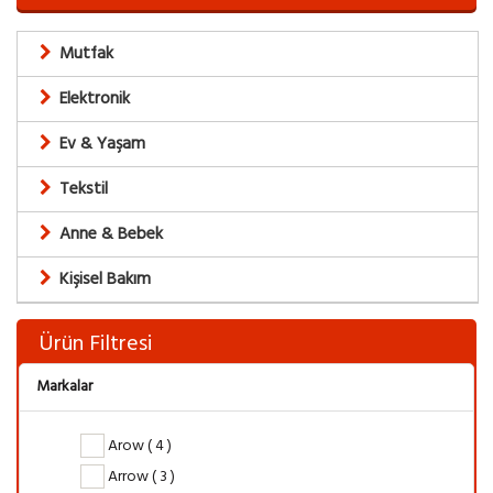
Mutfak
Elektronik
Ev & Yaşam
Tekstil
Anne & Bebek
Kişisel Bakım
Ürün Filtresi
Markalar
Arow ( 4 )
Arrow ( 3 )