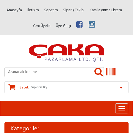
Anasayfa
İletişim
Sepetim
Sipariş Takibi
Karşılaştırma Listem
Yeni Üyelik
Üye Girişi
Sepet:
Sepetiniz Boş.
Kategoriler