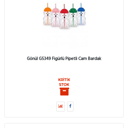
Gönül G5349 Figürlü Pipetli Cam Bardak