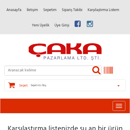
Anasayfa
İletişim
Sepetim
Sipariş Takibi
Karşılaştırma Listem
Yeni Üyelik
Üye Girişi
Sepet:
Sepetiniz Boş.
Karşılaştırma listenizde şu an bir ürün