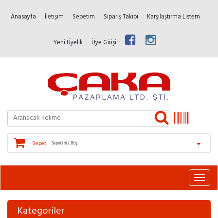
Anasayfa
İletişim
Sepetim
Sipariş Takibi
Karşılaştırma Listem
Yeni Üyelik
Üye Girişi
Sepet:
Sepetiniz Boş.
Kategoriler