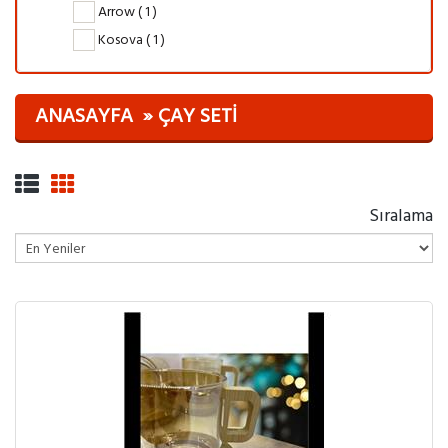
Arrow ( 1 )
Kosova ( 1 )
ANASAYFA
ÇAY SETI
Sıralama