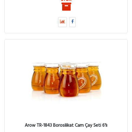
Arow TR-1843 Borosilikat Cam Çay Seti 6'lı