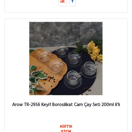
Arow TR-2956 Keyif Borosilikat Cam Çay Seti 200ml 6'lı