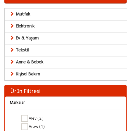
Mutfak
Elektronik
Ev & Yaşam
Tekstil
Anne & Bebek
Kişisel Bakım
Ürün Filtresi
Markalar
Alev ( 2 )
Arow ( 1 )