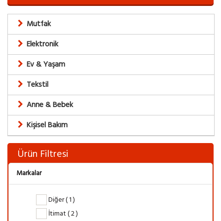
Mutfak
Elektronik
Ev & Yaşam
Tekstil
Anne & Bebek
Kişisel Bakım
Ürün Filtresi
Markalar
Diğer ( 1 )
İtimat ( 2 )