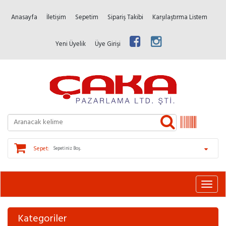
Anasayfa
İletişim
Sepetim
Sipariş Takibi
Karşılaştırma Listem
Yeni Üyelik
Üye Girişi
Sepet:
Sepetiniz Boş.
Kategoriler