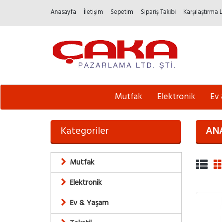
Anasayfa
İletişim
Sepetim
Sipariş Takibi
Karşılaştırma 
Mutfak
Elektronik
Ev
Kategoriler
AN
Mutfak
Elektronik
Ev & Yaşam