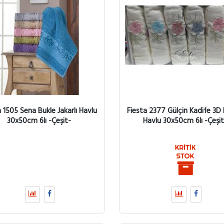
a 1505 Sena Bukle Jakarlı Havlu
Fiesta 2377 Gülçin Kadife 3D N
30x50cm 6lı -Çeşit-
Havlu 30x50cm 6lı -Çeşit