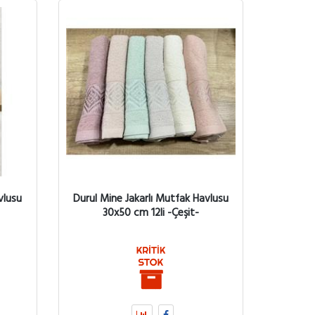
vlusu
Durul Mine Jakarlı Mutfak Havlusu
30x50 cm 12li -Çeşit-