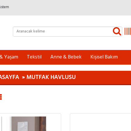
Listem
 & Yaşam
Tekstil
Anne & Bebek
Kişisel Bakım
ASAYFA
MUTFAK HAVLUSU