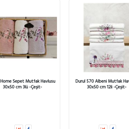
 Home Sepet Mutfak Havlusu
Durul 570 Albeni Mutfak Ha
30x50 cm 3lü -Çeşit-
30x50 cm 12li -Çeşit-