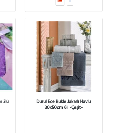
m 3lü
Durul Ece Bukle Jakarlı Havlu
30x50cm 6lı -Çeşit-