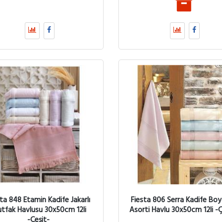
ta 848 Etamin Kadife Jakarlı
Fiesta 806 Serra Kadife Bo
tfak Havlusu 30x50cm 12li
Asorti Havlu 30x50cm 12li -Ç
-Çeşit-