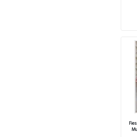
Fies
Mu