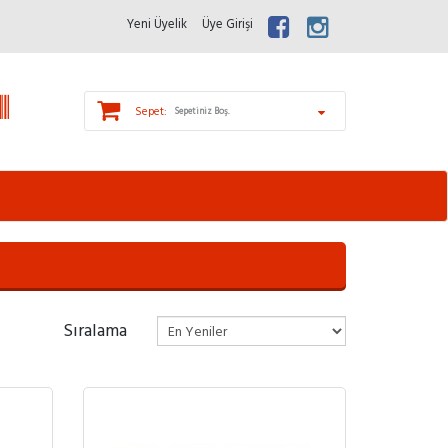
Yeni Üyelik
Üye Girişi
Sepet:
Sepetiniz Boş.
Sıralama