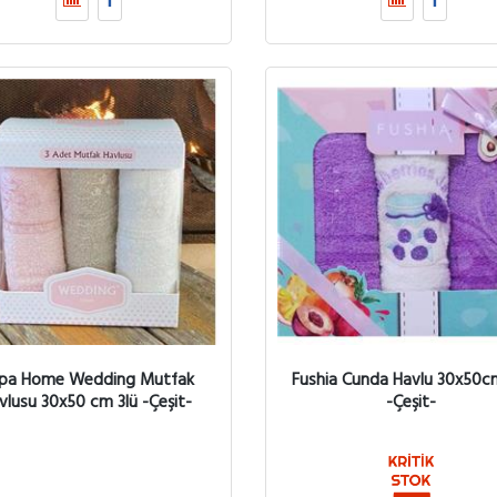
pa Home Wedding Mutfak
Fushia Cunda Havlu 30x50c
vlusu 30x50 cm 3lü -Çeşit-
-Çeşit-