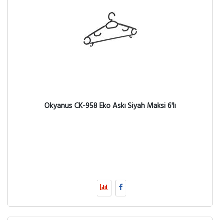
Okyanus CK-958 Eko Askı Siyah Maksi 6'lı