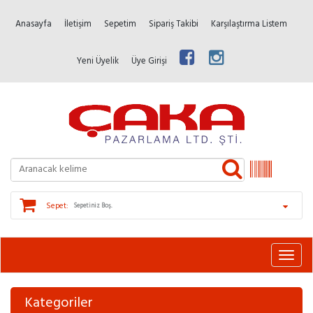
Anasayfa
İletişim
Sepetim
Sipariş Takibi
Karşılaştırma Listem
Yeni Üyelik
Üye Girişi
Sepet:
Sepetiniz Boş.
Kategoriler