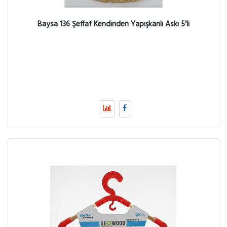
Baysa 136 Şeffaf Kendinden Yapışkanlı Askı 5'li