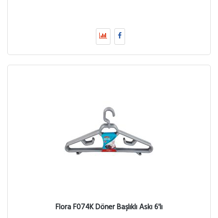
Flora F074K Döner Başlıklı Askı 6'lı