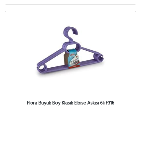
Flora Büyük Boy Klasik Elbise Askısı 6lı F316