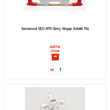
Seowood SEO-8111 Genç Ahşap Askılık 3'lü