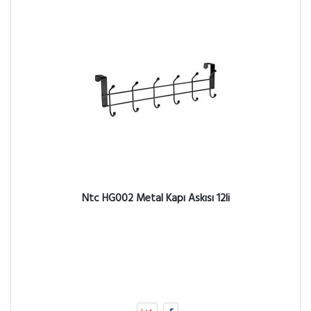
Ntc HG002 Metal Kapı Askısı 12li