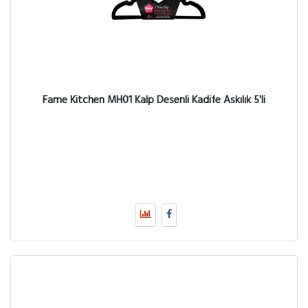
Fame Kitchen MH01 Kalp Desenli Kadife Askılık 5'li