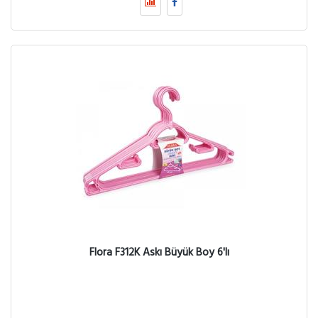
Flora F312K Askı Büyük Boy 6'lı