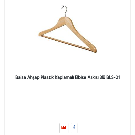
Balsa Ahşap Plastik Kaplamalı Elbise Askısı 3lü BLS-01