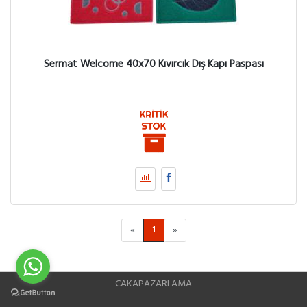
Sermat Welcome 40x70 Kıvırcık Dış Kapı Paspası
«
1
»
CAKAPAZARLAMA