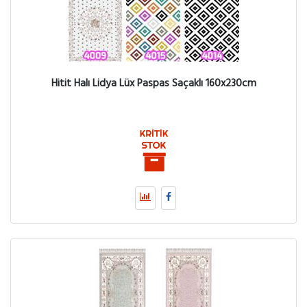
Hitit Halı Lidya Lüx Paspas Saçaklı 160x230cm