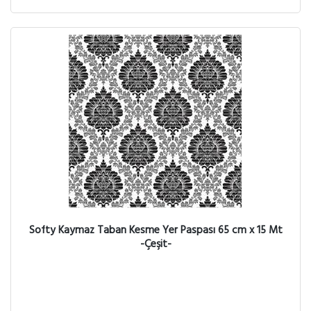
Softy Kaymaz Taban Kesme Yer Paspası 65 cm x 15 Mt
-Çeşit-