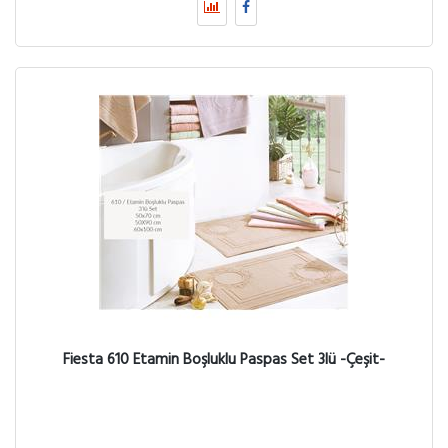
Fiesta 610 Etamin Boşluklu Paspas Set 3lü -Çeşit-