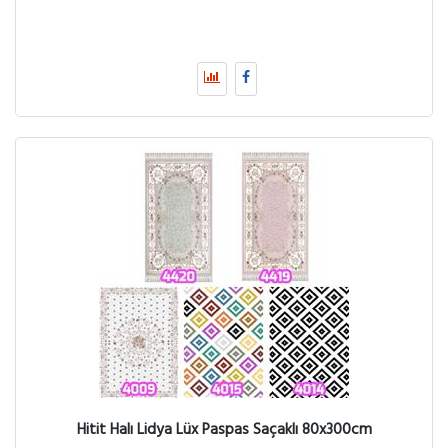
Hitit Halı Lidya Lüx Paspas Saçaklı 80x300cm