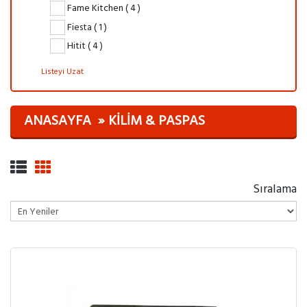
Fame Kitchen ( 4 )
Fiesta ( 1 )
Hitit ( 4 )
Listeyi Uzat
ANASAYFA
KILIM & PASPAS
Sıralama