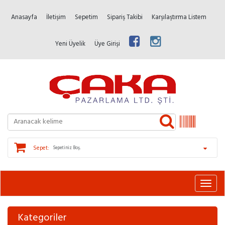
Anasayfa
İletişim
Sepetim
Sipariş Takibi
Karşılaştırma Listem
Yeni Üyelik
Üye Girişi
Sepet:
Sepetiniz Boş.
Kategoriler