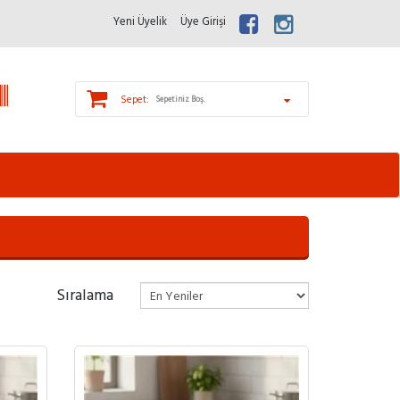
Yeni Üyelik
Üye Girişi
Sepet:
Sepetiniz Boş.
Sıralama