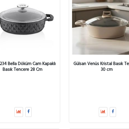
234 Bella Döküm Cam Kapaklı
Gülsan Venüs Kristal Basık T
Basık Tencere 28 Cm
30 cm