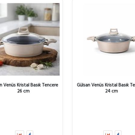
n Venüs Kristal Basık Tencere
Gülsan Venüs Kristal Basık T
26 cm
24 cm