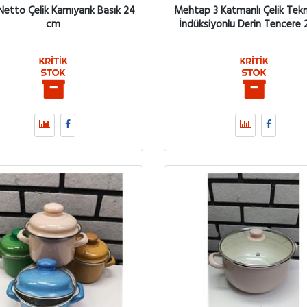
Netto Çelik Karnıyarık Basık 24
Mehtap 3 Katmanlı Çelik Tekno
cm
İndüksiyonlu Derin Tencere