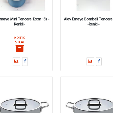
maye Mini Tencere 12cm 16lı -
Alev Emaye Bombeli Tencer
Renkli-
-Renkli-