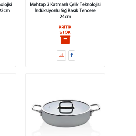
lojisi
Mehtap 3 Katmanlı Çelik Teknolojisi
 22cm
İndüksiyonlu Sığ Basık Tencere
24cm