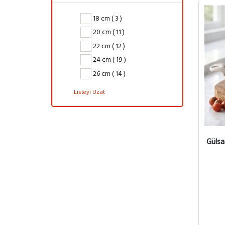
18 cm ( 3 )
20 cm ( 11 )
22 cm ( 12 )
24 cm ( 19 )
26 cm ( 14 )
Listeyi Uzat
Gülsa