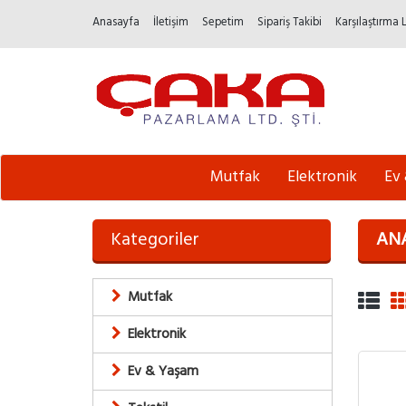
Anasayfa
İletişim
Sepetim
Sipariş Takibi
Karşılaştırma 
Mutfak
Elektronik
Ev
Kategoriler
AN
Mutfak
Elektronik
Ev & Yaşam