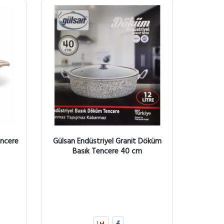
encere
Gülsan Endüstriyel Granit Döküm
Basık Tencere 40 cm