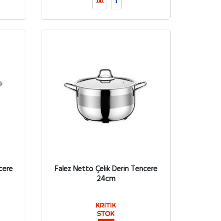
cere
Falez Netto Çelik Derin Tencere
24cm