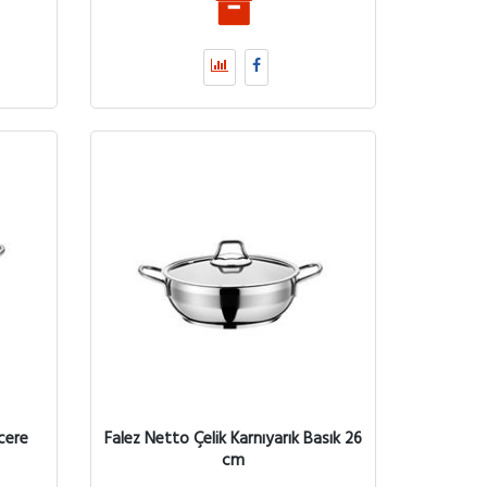
cere
Falez Netto Çelik Karnıyarık Basık 26
cm