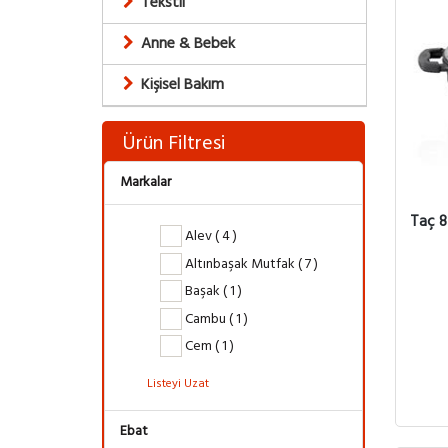
Tekstil
Anne & Bebek
Kişisel Bakım
Ürün Filtresi
Markalar
Taç 8
Alev ( 4 )
Altınbaşak Mutfak ( 7 )
Başak ( 1 )
Cambu ( 1 )
Cem ( 1 )
Listeyi Uzat
Ebat