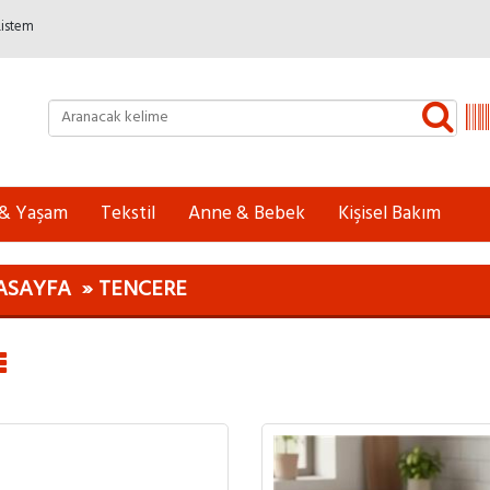
Listem
 & Yaşam
Tekstil
Anne & Bebek
Kişisel Bakım
ASAYFA
TENCERE