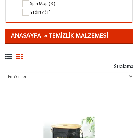
Spin Mop ( 3 )
Yıldıray ( 1 )
ANASAYFA
TEMIZLIK MALZEMESI
Sıralama