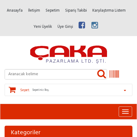
Anasayfa
İletişim
Sepetim
Sipariş Takibi
Karşılaştırma Listem
Yeni Üyelik
Üye Girişi
Sepet:
Sepetiniz Boş.
Kategoriler