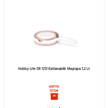
Hobby Life 08 1213 Katlanabilir Maşrapa 1,2 Lt