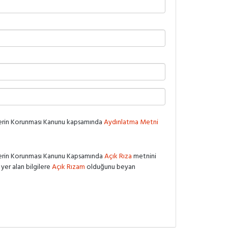
rilerin Korunması Kanunu kapsamında
Aydınlatma Metni
rilerin Korunması Kanunu Kapsamında
Açık Rıza
metnini
er alan bilgilere
Açık Rızam
olduğunu beyan