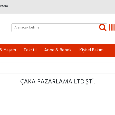
Listem
 & Yaşam
Tekstil
Anne & Bebek
Kişisel Bakım
ÇAKA PAZARLAMA LTD.ŞTI.