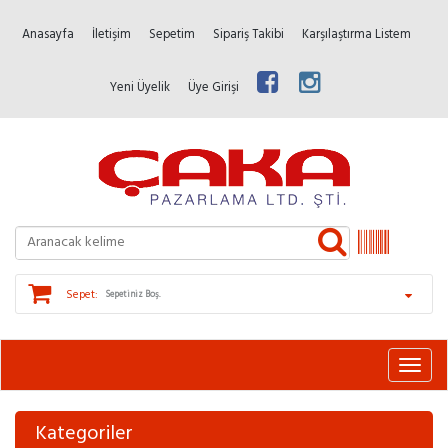
Anasayfa
İletişim
Sepetim
Sipariş Takibi
Karşılaştırma Listem
Yeni Üyelik
Üye Girişi
Sepet:
Sepetiniz Boş.
Kategoriler