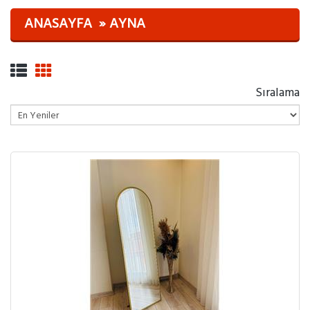
ANASAYFA
AYNA
Sıralama