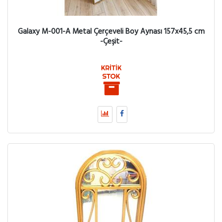
Galaxy M-001-A Metal Çerçeveli Boy Aynası 157x45,5 cm
-Çeşit-