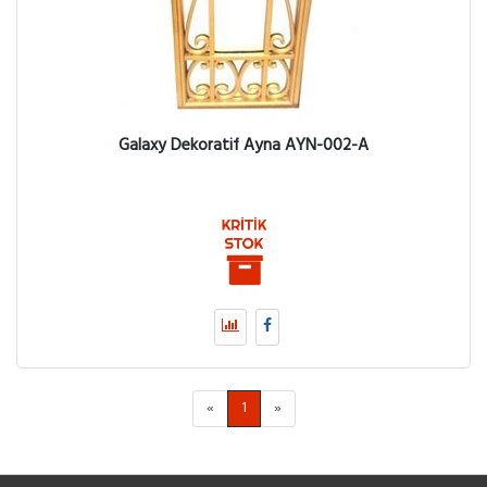
Galaxy Dekoratif Ayna AYN-002-A
«
1
»