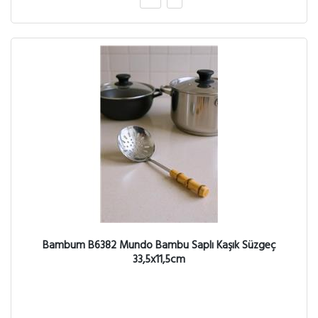
Bambum B6382 Mundo Bambu Saplı Kaşık Süzgeç
33,5x11,5cm