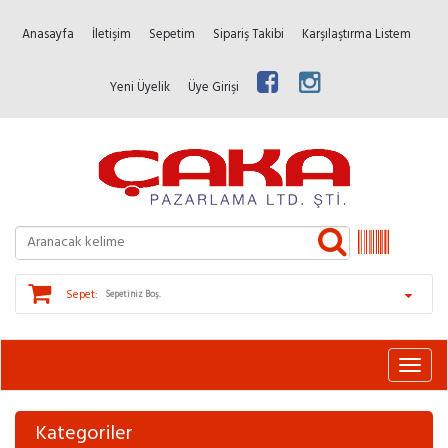
Anasayfa
İletişim
Sepetim
Sipariş Takibi
Karşılaştırma Listem
Yeni Üyelik
Üye Girişi
Sepet:
Sepetiniz Boş.
Kategoriler