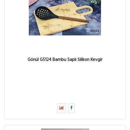
Gönül G5124 Bambu Saplı Silikon Kevgir