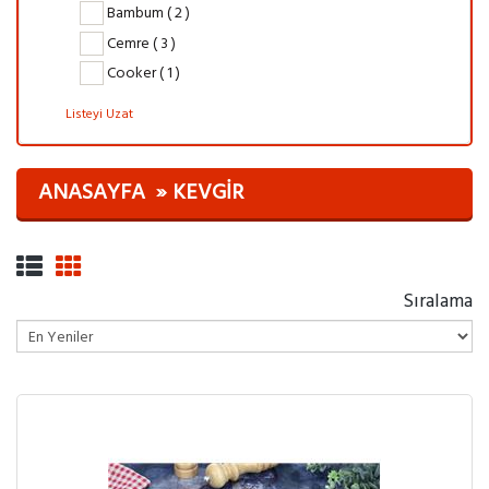
Bambum ( 2 )
Cemre ( 3 )
Cooker ( 1 )
Listeyi Uzat
ANASAYFA
KEVGIR
Sıralama