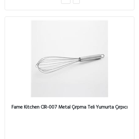
Fame Kitchen CIR-007 Metal Çırpma Teli Yumurta Çırpıcı