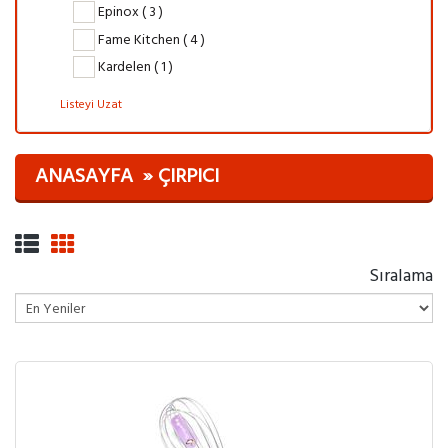
Epinox ( 3 )
Fame Kitchen ( 4 )
Kardelen ( 1 )
Listeyi Uzat
ANASAYFA
ÇIRPICI
Sıralama