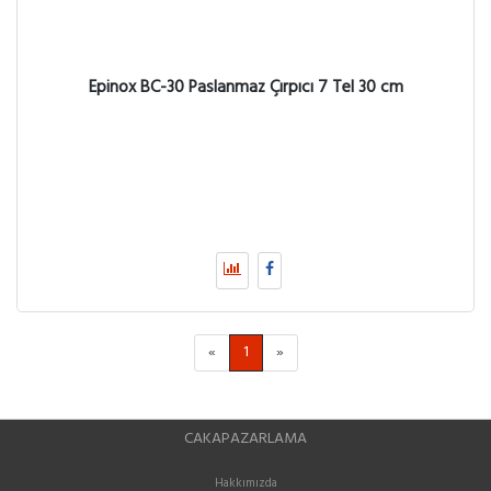
Epinox BC-30 Paslanmaz Çırpıcı 7 Tel 30 cm
«
1
»
CAKAPAZARLAMA
Hakkımızda