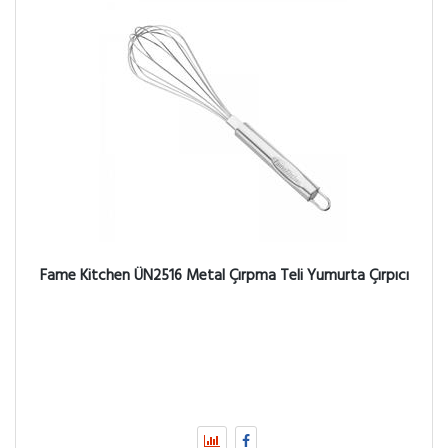
Fame Kitchen ÜN2516 Metal Çırpma Teli Yumurta Çırpıcı