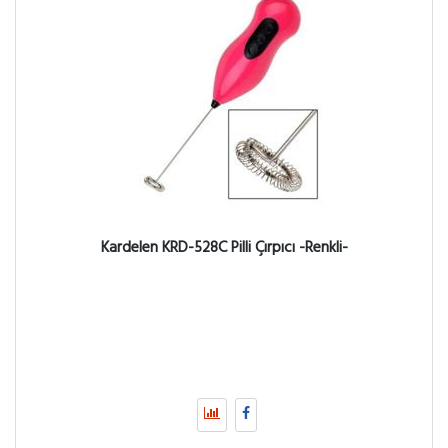
Kardelen KRD-528C Pilli Çırpıcı -Renkli-