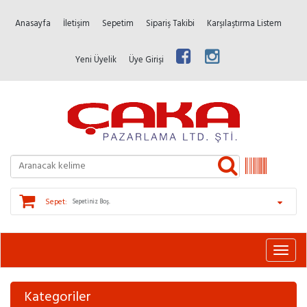
Anasayfa
İletişim
Sepetim
Sipariş Takibi
Karşılaştırma Listem
Yeni Üyelik
Üye Girişi
Sepet:
Sepetiniz Boş.
Kategoriler