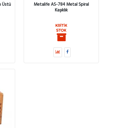
h Üstü
Metalife AS-784 Metal Spiral
Kaşıklık