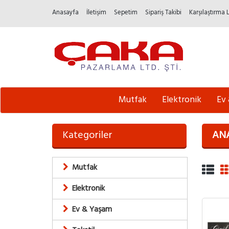
Anasayfa
İletişim
Sepetim
Sipariş Takibi
Karşılaştırma 
Mutfak
Elektronik
Ev
Kategoriler
AN
Mutfak
Elektronik
Ev & Yaşam