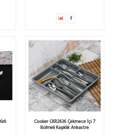
rli
Cooker CKR2636 Çekmece İçi 7
Bölmeli Kaşıklık Ankastre