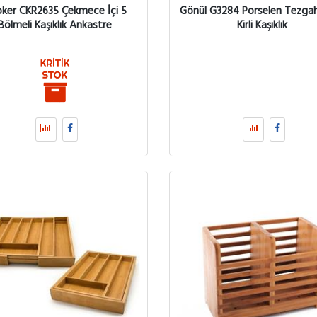
ker CKR2635 Çekmece İçi 5
Gönül G3284 Porselen Tezga
Bölmeli Kaşıklık Ankastre
Kirli Kaşıklık