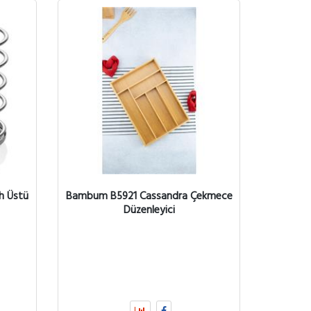
h Üstü
Bambum B5921 Cassandra Çekmece
Düzenleyici