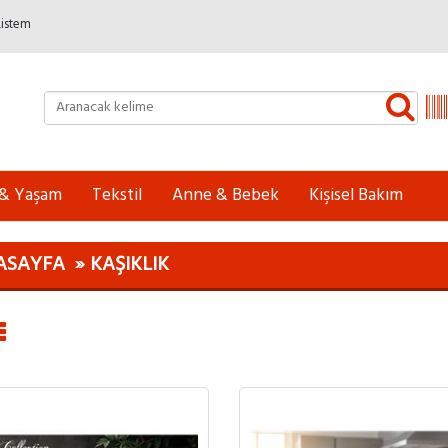
Listem
 & Yaşam
Tekstil
Anne & Bebek
Kişisel Bakım
ASAYFA
KAŞIKLIK