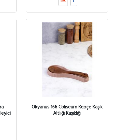
ra
Okyanus 166 Coliseum Kepçe Kaşık
leyici
Altlığı Kaşıklığı