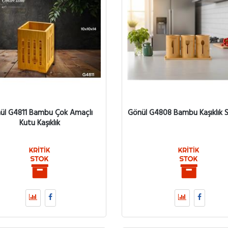
ül G4811 Bambu Çok Amaçlı
Gönül G4808 Bambu Kaşıklık S
Kutu Kaşıklık