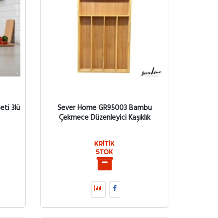
eti 3lü
Sever Home GR95003 Bambu
Çekmece Düzenleyici Kaşıklık