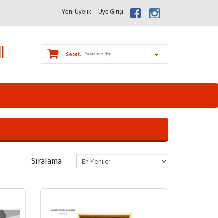
Yeni Üyelik
Üye Girişi
Sepet:
Sepetiniz Boş.
Sıralama