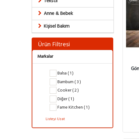
Tekstil
Anne & Bebek
Kişisel Bakım
Ürün Filtresi
Markalar
Gön
Balsa ( 1 )
Bambum ( 3 )
Cooker ( 2 )
Diğer ( 1 )
Fame Kitchen ( 1 )
Listeyi Uzat