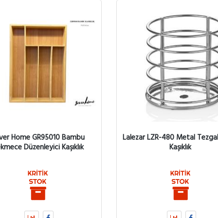
ver Home GR95010 Bambu
Lalezar LZR-480 Metal Tezga
kmece Düzenleyici Kaşıklık
Kaşıklık