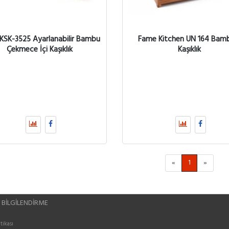
 KSK-3525 Ayarlanabilir Bambu
Fame Kitchen UN 164 Bam
Çekmece İçi Kaşıklık
Kaşıklık
«
1
»
 BILGILENDIRME
itikası