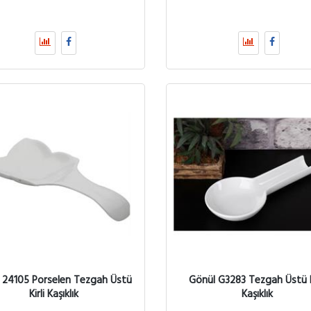
n 24105 Porselen Tezgah Üstü
Gönül G3283 Tezgah Üstü Ki
Kirli Kaşıklık
Kaşıklık