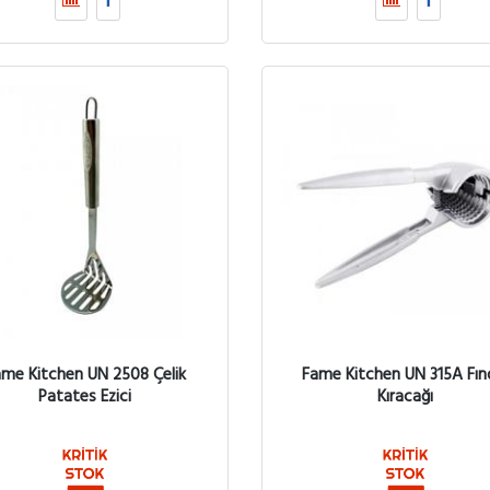
me Kitchen UN 2508 Çelik
Fame Kitchen UN 315A Fın
Patates Ezici
Kıracağı