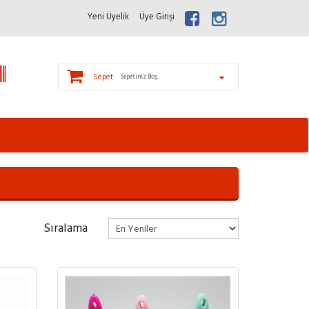
Yeni Üyelik
Üye Girişi
Sepet:
Sepetiniz Boş.
Sıralama