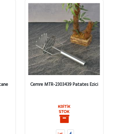
tane
Cemre MTR-2303439 Patates Ezici