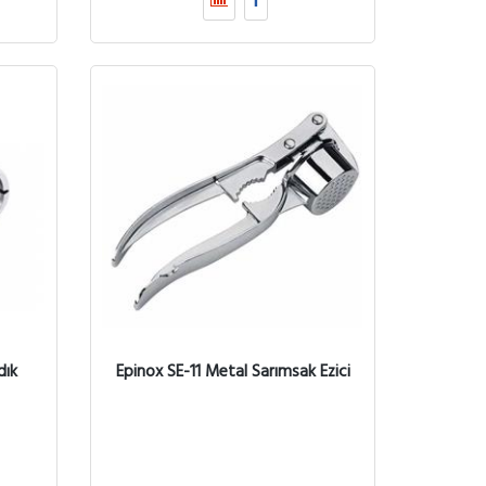
dık
Epinox SE-11 Metal Sarımsak Ezici