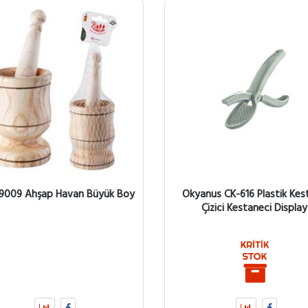
 9009 Ahşap Havan Büyük Boy
Okyanus CK-616 Plastik Kes
Çizici Kestaneci Display