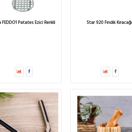
a FEDDO1 Patates Ezici Renkli
Star 920 Fındık Kıracağı