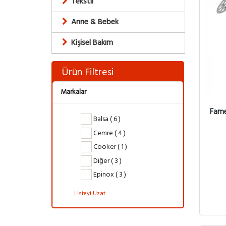
Tekstil
Anne & Bebek
Kişisel Bakım
Ürün Filtresi
Markalar
Fame
Balsa ( 6 )
Cemre ( 4 )
Cooker ( 1 )
Diğer ( 3 )
Epinox ( 3 )
Listeyi Uzat