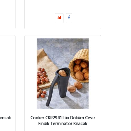
rımsak
Cooker CKR2941 Lüx Döküm Ceviz
Fındık Terminatör Kıracak