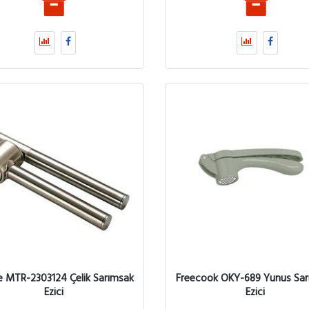
 MTR-2303124 Çelik Sarımsak
Freecook OKY-689 Yunus Sa
Ezici
Ezici