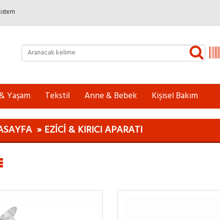
Listem
 & Yaşam
Tekstil
Anne & Bebek
Kişisel Bakım
ASAYFA
EZICI & KIRICI APARATI