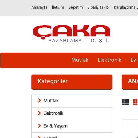
Anasayfa
İletişim
Sepetim
Sipariş Takibi
Karşılaştırma 
Mutfak
Elektronik
Ev
Kategoriler
AN
Mutfak
Elektronik
Ev & Yaşam