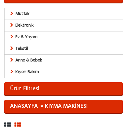
Mutfak
Elektronik
Ev & Yaşam
Tekstil
Anne & Bebek
Kişisel Bakım
Ürün Filtresi
ANASAYFA
KIYMA MAKINESI