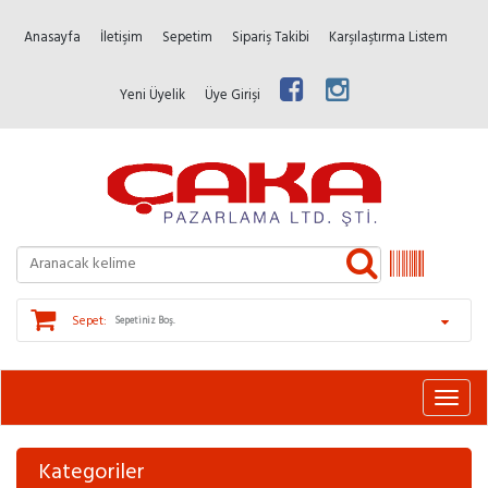
Anasayfa
İletişim
Sepetim
Sipariş Takibi
Karşılaştırma Listem
Yeni Üyelik
Üye Girişi
Sepet:
Sepetiniz Boş.
Kategoriler