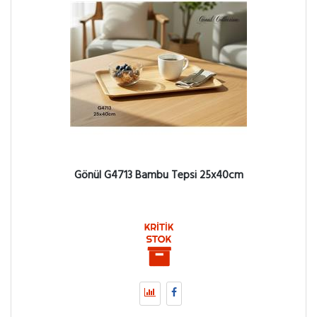
Gönül G4713 Bambu Tepsi 25x40cm