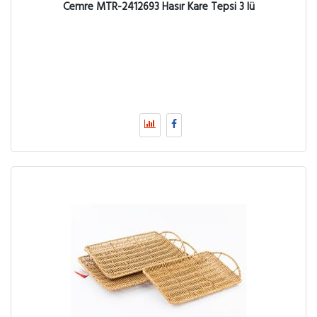
Cemre MTR-2412693 Hasır Kare Tepsi 3 lü