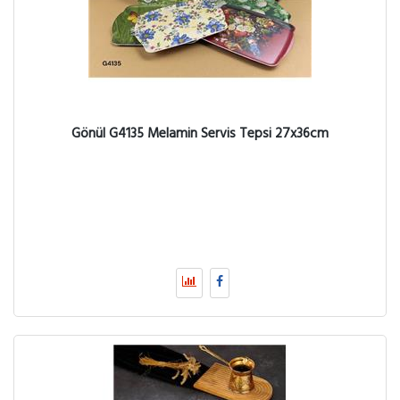
Gönül G4135 Melamin Servis Tepsi 27x36cm