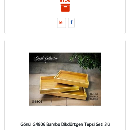
Gönül G4806 Bambu Dikdörtgen Tepsi Seti 3lü