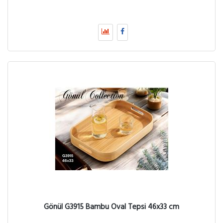
Gönül G3915 Bambu Oval Tepsi 46x33 cm