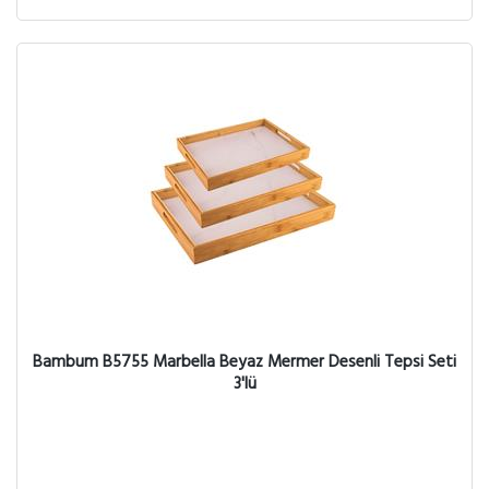
Bambum B5755 Marbella Beyaz Mermer Desenli Tepsi Seti
3'lü