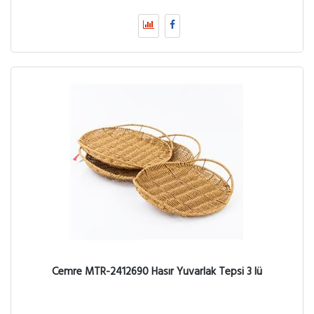
Cemre MTR-2412690 Hasır Yuvarlak Tepsi 3 lü