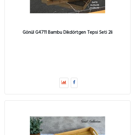
Gönül G4711 Bambu Dikdörtgen Tepsi Seti 2li