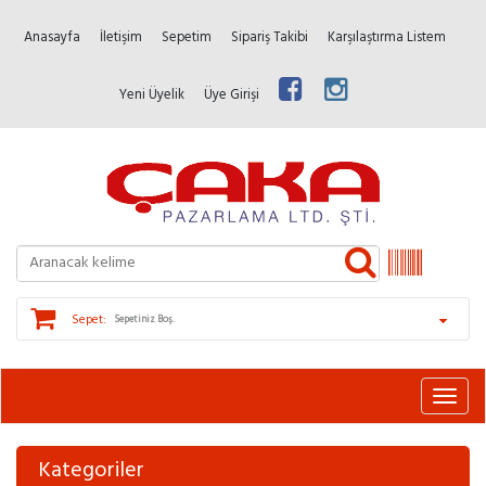
Anasayfa
İletişim
Sepetim
Sipariş Takibi
Karşılaştırma Listem
Yeni Üyelik
Üye Girişi
Sepet:
Sepetiniz Boş.
Kategoriler