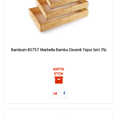
Bambum B5757 Marbella Bambu Desenli Tepsi Seti 3'lü