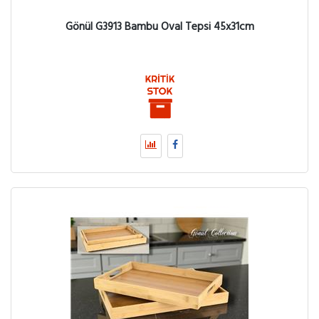
Gönül G3913 Bambu Oval Tepsi 45x31cm