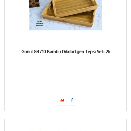
Gönül G4710 Bambu Dikdörtgen Tepsi Seti 2li