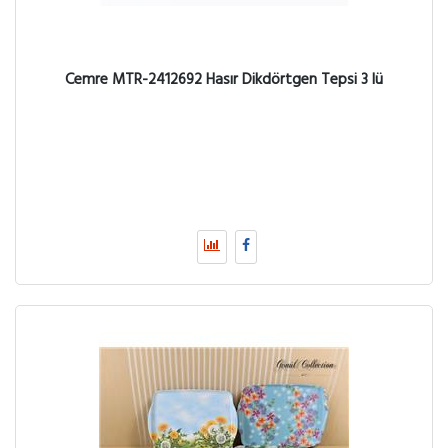
Cemre MTR-2412692 Hasır Dikdörtgen Tepsi 3 lü