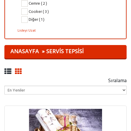
Cemre ( 2 )
Cooker ( 3 )
Diğer ( 1 )
Listeyi Uzat
ANASAYFA
SERVIS TEPSISI
Sıralama