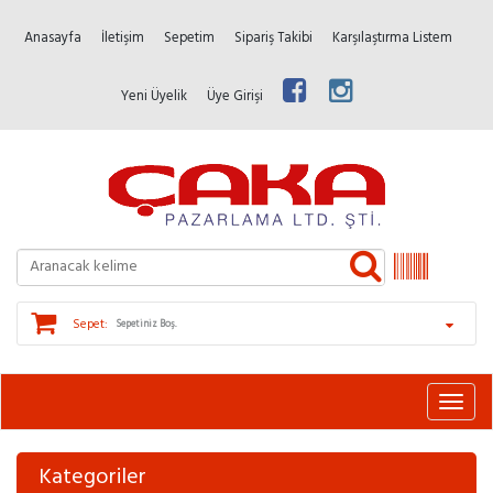
Anasayfa
İletişim
Sepetim
Sipariş Takibi
Karşılaştırma Listem
Yeni Üyelik
Üye Girişi
Sepet:
Sepetiniz Boş.
Kategoriler