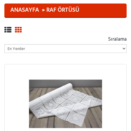
ANASAYFA
RAF ÖRTÜSÜ
Sıralama