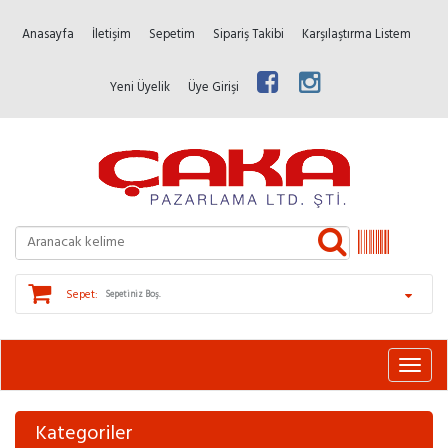
Anasayfa
İletişim
Sepetim
Sipariş Takibi
Karşılaştırma Listem
Yeni Üyelik
Üye Girişi
Sepet:
Sepetiniz Boş.
Kategoriler