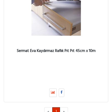
Sermat Eva Kaydırmaz Raflık Pıt Pıt 45cm x 10m
«
1
»