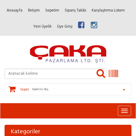
Anasayfa
İletişim
Sepetim
Sipariş Takibi
Karşılaştırma Listem
Yeni Üyelik
Üye Girişi
Sepet:
Sepetiniz Boş.
Kategoriler