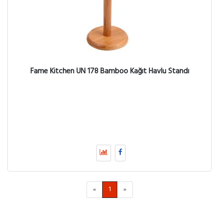
Fame Kitchen UN 178 Bamboo Kağıt Havlu Standı
«
1
»