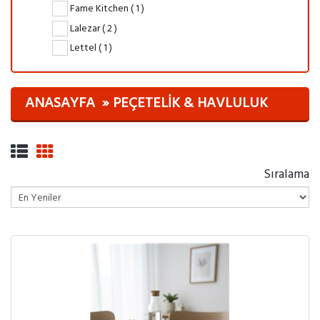
Fame Kitchen ( 1 )
Lalezar ( 2 )
Lettel ( 1 )
ANASAYFA
PEÇETELIK & HAVLULUK
Sıralama