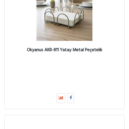
Okyanus AKR-811 Yatay Metal Peçetelik