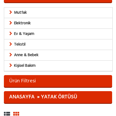
Mutfak
Elektronik
Ev & Yaşam
Tekstil
Anne & Bebek
Kişisel Bakım
Ürün Filtresi
ANASAYFA
YATAK ÖRTÜSÜ