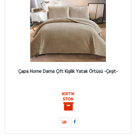
Çapa Home Dama Çift Kişilik Yatak Örtüsü -Çeşit-