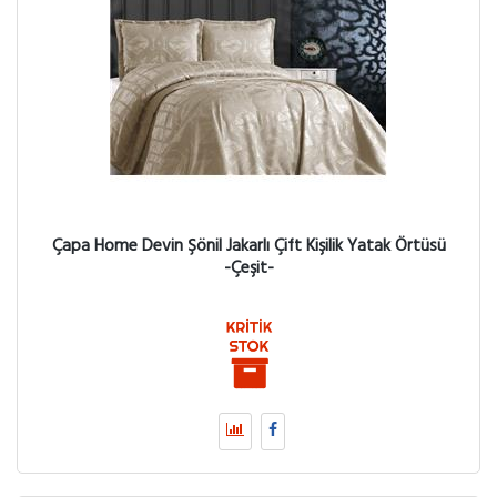
Çapa Home Devin Şönil Jakarlı Çift Kişilik Yatak Örtüsü
-Çeşit-