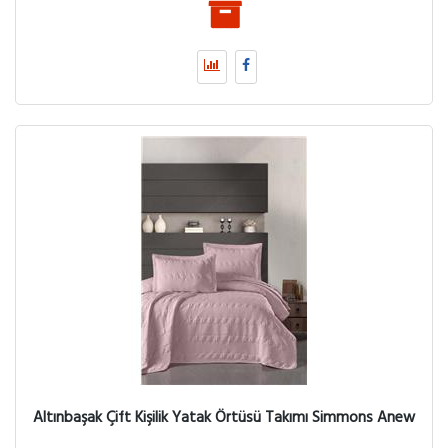
Altınbaşak Çift Kişilik Yatak Örtüsü Takımı Simmons Anew