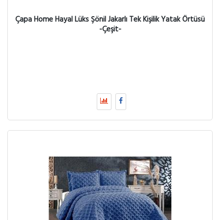
Çapa Home Hayal Lüks Şönil Jakarlı Tek Kişilik Yatak Örtüsü
-Çeşit-