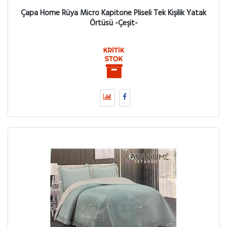
Çapa Home Rüya Micro Kapitone Pliseli Tek Kişilik Yatak
Örtüsü -Çeşit-