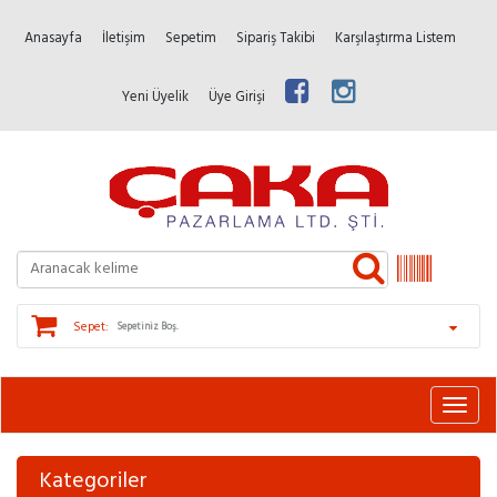
Anasayfa
İletişim
Sepetim
Sipariş Takibi
Karşılaştırma Listem
Yeni Üyelik
Üye Girişi
Sepet:
Sepetiniz Boş.
Kategoriler