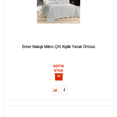
Enter Nakışlı Mikro Çift Kişilik Yatak Örtüsü