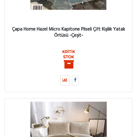
Çapa Home Hazel Micro Kapitone Pliseli Çift Kişilik Yatak
Örtüsü -Çeşit-