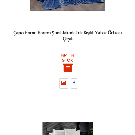
Çapa Home Harem Şönil Jakarlı Tek Kişilik Yatak Örtüsü
-Çeşit-