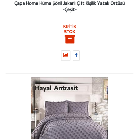
Çapa Home Hüma Şönil Jakarlı Çift Kişilik Yatak Örtüsü
-Çeşit-