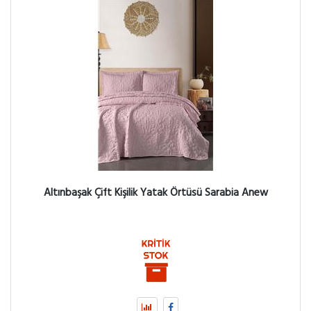
Altınbaşak Çift Kişilik Yatak Örtüsü Sarabia Anew