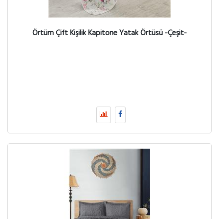
Örtüm Çift Kişilik Kapitone Yatak Örtüsü -Çeşit-