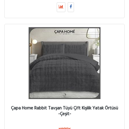
Çapa Home Rabbit Tavşan Tüyü Çift Kişilik Yatak Örtüsü
-Çeşit-