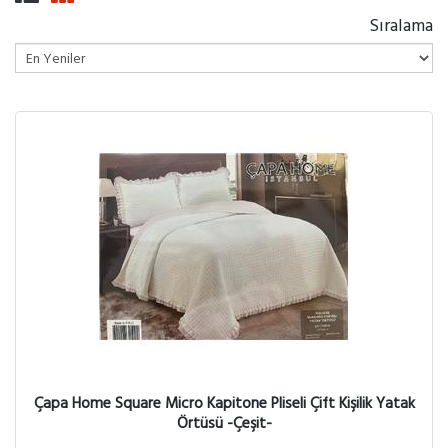
Sıralama
Çapa Home Square Micro Kapitone Pliseli Çift Kişilik Yatak
Örtüsü -Çeşit-