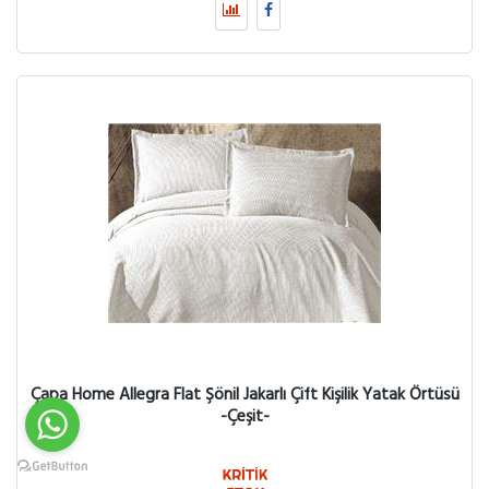
Çapa Home Allegra Flat Şönil Jakarlı Çift Kişilik Yatak Örtüsü
-Çeşit-