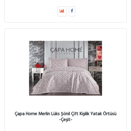
Çapa Home Merlin Lüks Şönil Çift Kişilik Yatak Örtüsü
-Çeşit-