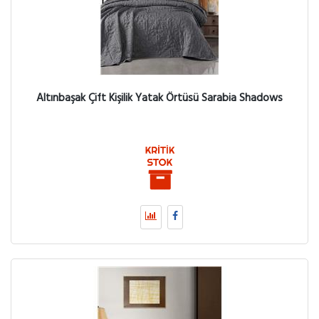
Altınbaşak Çift Kişilik Yatak Örtüsü Sarabia Shadows