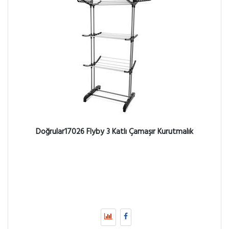
Doğrular17026 Flyby 3 Katlı Çamaşır Kurutmalık