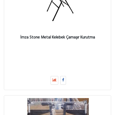
İmza Stone Metal Kelebek Çamaşır Kurutma