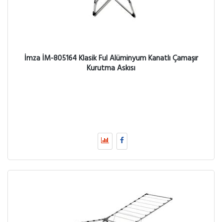
İmza İM-805164 Klasik Ful Alüminyum Kanatlı Çamaşır
Kurutma Askısı