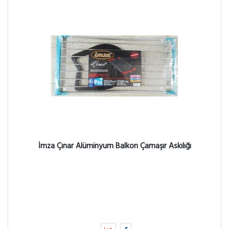
İmza Çınar Alüminyum Balkon Çamaşır Askılığı