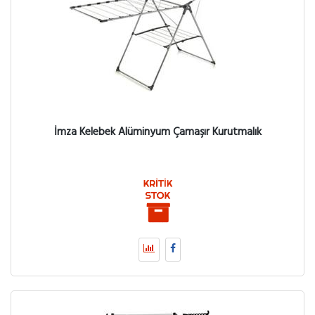
İmza Kelebek Alüminyum Çamaşır Kurutmalık