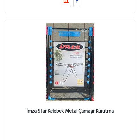
İmza Star Kelebek Metal Çamaşır Kurutma