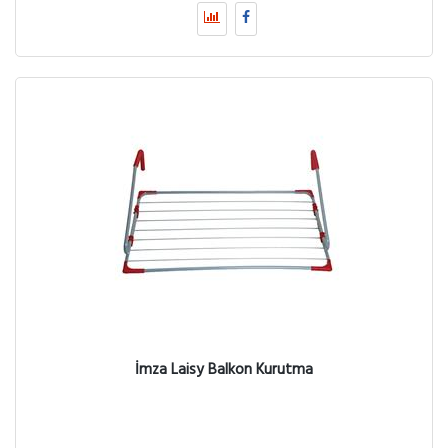
İmza Laisy Balkon Kurutma