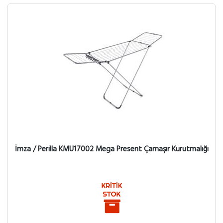
İmza / Perilla KMU17002 Mega Present Çamaşır Kurutmalığı