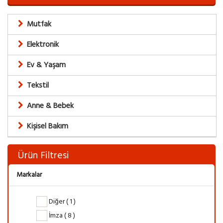
Mutfak
Elektronik
Ev & Yaşam
Tekstil
Anne & Bebek
Kişisel Bakım
Ürün Filtresi
Markalar
Diğer ( 1 )
İmza ( 8 )