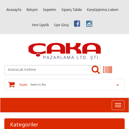
Anasayfa
İletişim
Sepetim
Sipariş Takibi
Karşılaştırma Listem
Yeni Üyelik
Üye Girişi
Sepet:
Sepetiniz Boş.
Kategoriler