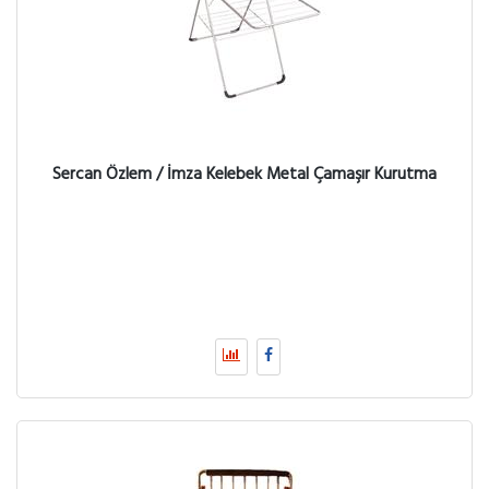
Sercan Özlem / İmza Kelebek Metal Çamaşır Kurutma