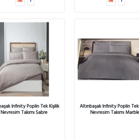
başak Infinity Poplin Tek Kişilik
Altınbaşak Infinity Poplin Tek K
Nevresim Takımı Sabre
Nevresim Takımı Marbl