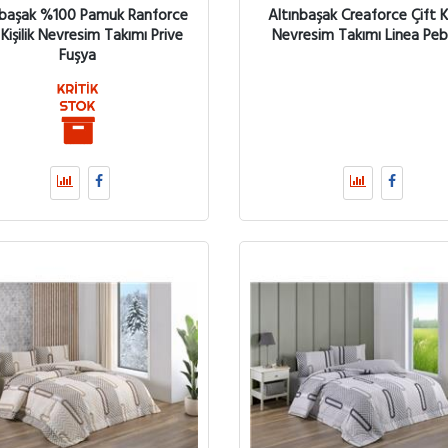
nbaşak %100 Pamuk Ranforce
Altınbaşak Creaforce Çift Kiş
 Kişilik Nevresim Takımı Prive
Nevresim Takımı Linea Peb
Fuşya