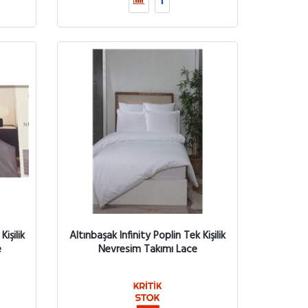
işilik
Altınbaşak Infinity Poplin Tek Kişilik
e
Nevresim Takımı Lace