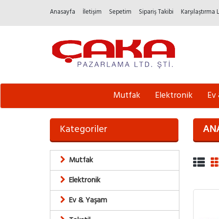
Anasayfa
İletişim
Sepetim
Sipariş Takibi
Karşılaştırma 
Mutfak
Elektronik
Ev
Kategoriler
AN
Mutfak
Elektronik
Ev & Yaşam