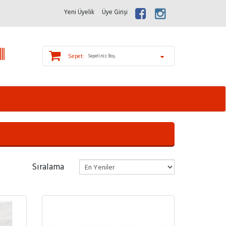
Yeni Üyelik
Üye Girişi
Sepet:
Sepetiniz Boş.
Sıralama