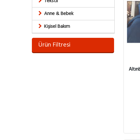
Tekstil
Anne & Bebek
Kişisel Bakım
Ürün Filtresi
Altınb