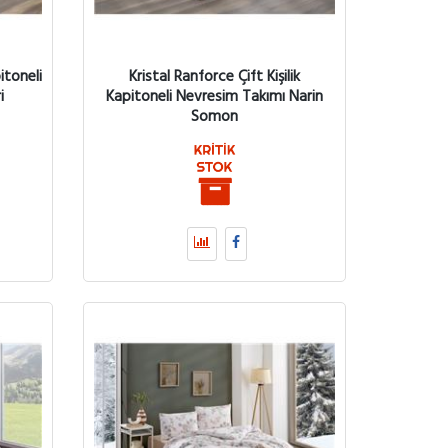
itoneli
Kristal Ranforce Çift Kişilik
i
Kapitoneli Nevresim Takımı Narin
Somon