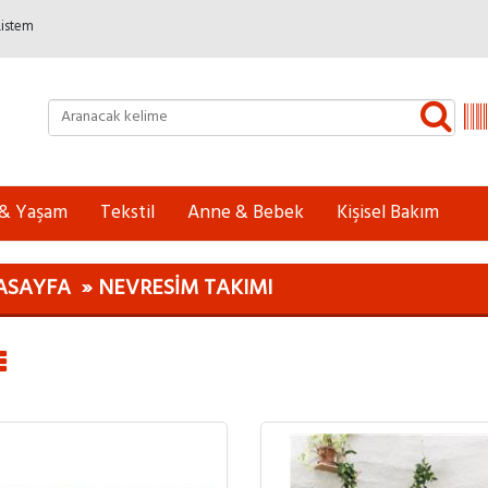
Listem
 & Yaşam
Tekstil
Anne & Bebek
Kişisel Bakım
ASAYFA
NEVRESIM TAKIMI