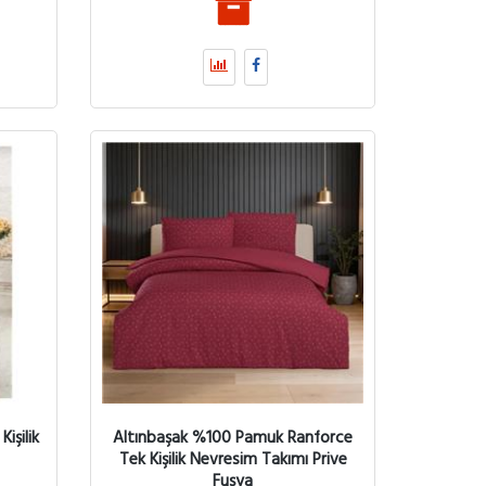
işilik
Altınbaşak %100 Pamuk Ranforce
Tek Kişilik Nevresim Takımı Prive
Fuşya