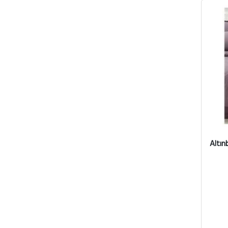
Altınb