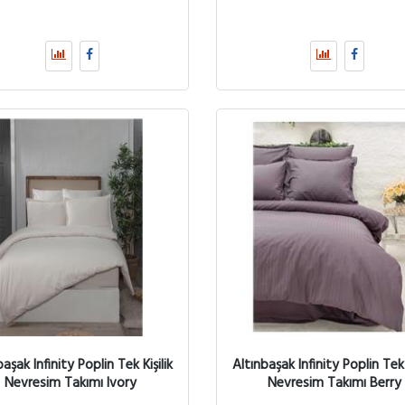
başak Infinity Poplin Tek Kişilik
Altınbaşak Infinity Poplin Tek K
Nevresim Takımı Ivory
Nevresim Takımı Berry