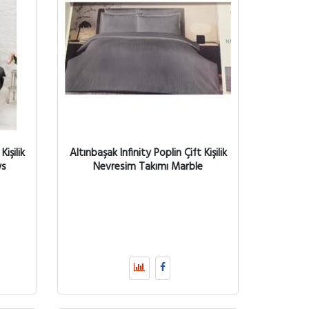
Kişilik
Altınbaşak Infinity Poplin Çift Kişilik
ws
Nevresim Takımı Marble