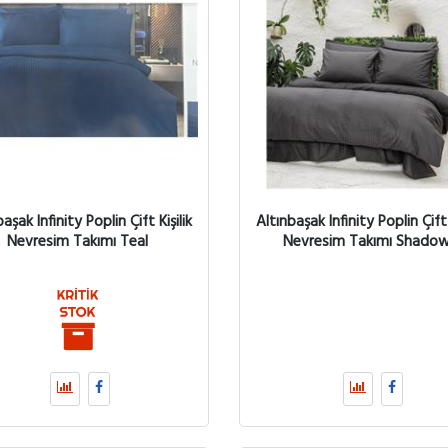
aşak Infinity Poplin Çift Kişilik
Altınbaşak Infinity Poplin Çift 
Nevresim Takımı Teal
Nevresim Takımı Shado