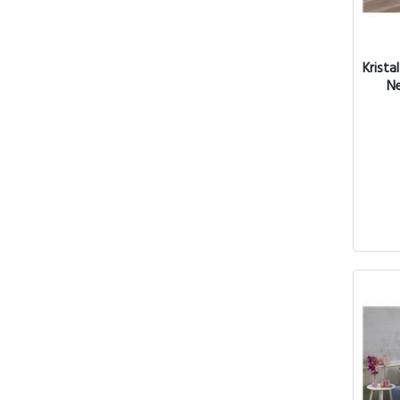
Krista
Ne