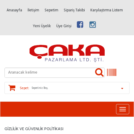
Anasayfa
İletişim
Sepetim
Sipariş Takibi
Karşılaştırma Listem
Yeni Üyelik
Üye Girişi
Sepet:
Sepetiniz Boş.
GİZLİLİK VE GÜVENLİK POLİTİKASI