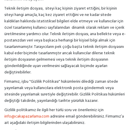
Teknik iletişim dosyası, siteyi kaç kişinin ziyaret ettiğini, bir kişinin
siteyi hangi amaçla, kaç kez ziyaret ettiğini ve ne kadar sitede
kaldıkları hakkında istatistiksel bilgileri elde etmeye ve kullanıcılar için
özel tasarlanmış kullanıcı sayfalarından dinamik olarak reklam ve içerik
üretilmesine yardımcı olur. Teknik iletişim dosyası, ana bellekte veya e-
postanızdan veri veya başkaca herhangi bir kişisel bilgi almak için
tasarlanmamıştır. Tarayıcıların pek çoğu başta teknik iletişim dosyasını
kabul eder biçimde tasarlanmıştır ancak kullanıcılar dilerse teknik
iletişim dosyasının gelmemesi veya teknik iletişim dosyasının
gönderildiğinde uyarı verilmesini sağlayacak biçimde ayarları
değiştirebilirler.
Firmamız, işbu "Gizlilik Politikası" hükümlerini dilediği zaman sitede
yayınlamak veya kullanıcılara elektronik posta göndermek veya
sitesinde yayınlamak suretiyle değiştirebilir. Gizlilik Politikası hükümleri
değiştiği takdirde, yayınlandığı tarihte yürürlük kazanır.
Gizlilik politikamız ile ilgili her türlü soru ve önerileriniz için
info@cakapazarlama.com
adresine email gönderebilirsiniz. Firmamız’a
ait aşağıdaki iletişim bilgilerinden ulaşabilirsiniz.