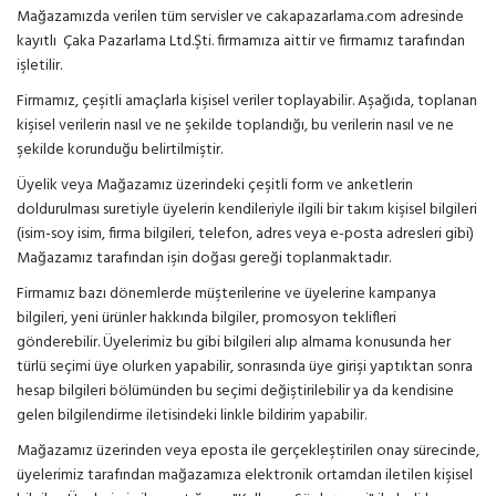
Mağazamızda verilen tüm servisler ve cakapazarlama.com adresinde
kayıtlı Çaka Pazarlama Ltd.Şti. firmamıza aittir ve firmamız tarafından
işletilir.
Firmamız, çeşitli amaçlarla kişisel veriler toplayabilir. Aşağıda, toplanan
kişisel verilerin nasıl ve ne şekilde toplandığı, bu verilerin nasıl ve ne
şekilde korunduğu belirtilmiştir.
Üyelik veya Mağazamız üzerindeki çeşitli form ve anketlerin
doldurulması suretiyle üyelerin kendileriyle ilgili bir takım kişisel bilgileri
(isim-soy isim, firma bilgileri, telefon, adres veya e-posta adresleri gibi)
Mağazamız tarafından işin doğası gereği toplanmaktadır.
Firmamız bazı dönemlerde müşterilerine ve üyelerine kampanya
bilgileri, yeni ürünler hakkında bilgiler, promosyon teklifleri
gönderebilir. Üyelerimiz bu gibi bilgileri alıp almama konusunda her
türlü seçimi üye olurken yapabilir, sonrasında üye girişi yaptıktan sonra
hesap bilgileri bölümünden bu seçimi değiştirilebilir ya da kendisine
gelen bilgilendirme iletisindeki linkle bildirim yapabilir.
Mağazamız üzerinden veya eposta ile gerçekleştirilen onay sürecinde,
üyelerimiz tarafından mağazamıza elektronik ortamdan iletilen kişisel