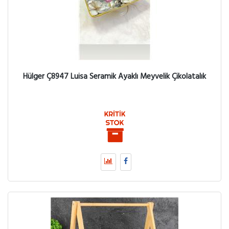
Hülger Ç8947 Luisa Seramik Ayaklı Meyvelik Çikolatalık