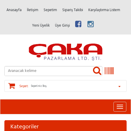
Anasayfa
İletişim
Sepetim
Sipariş Takibi
Karşılaştırma Listem
Yeni Üyelik
Üye Girişi
Sepet:
Sepetiniz Boş.
Kategoriler