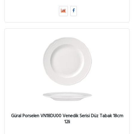
Güral Porselen VN18DU00 Venedik Serisi Düz Tabak 18cm
12li