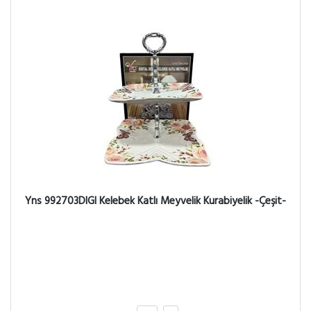
Yns 992703DIGI Kelebek Katlı Meyvelik Kurabiyelik -Çeşit-