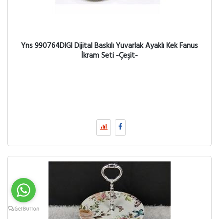
Yns 990764DIGI Dijital Baskılı Yuvarlak Ayaklı Kek Fanus
İkram Seti -Çeşit-