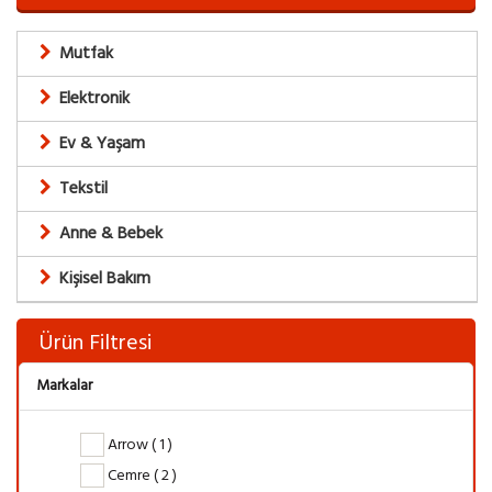
Mutfak
Elektronik
Ev & Yaşam
Tekstil
Anne & Bebek
Kişisel Bakım
Ürün Filtresi
Markalar
Arrow ( 1 )
Cemre ( 2 )