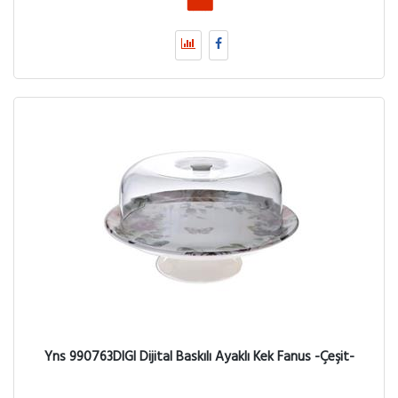
Yns 990763DIGI Dijital Baskılı Ayaklı Kek Fanus -Çeşit-