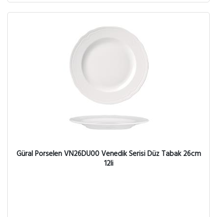
Güral Porselen VN26DU00 Venedik Serisi Düz Tabak 26cm
12li