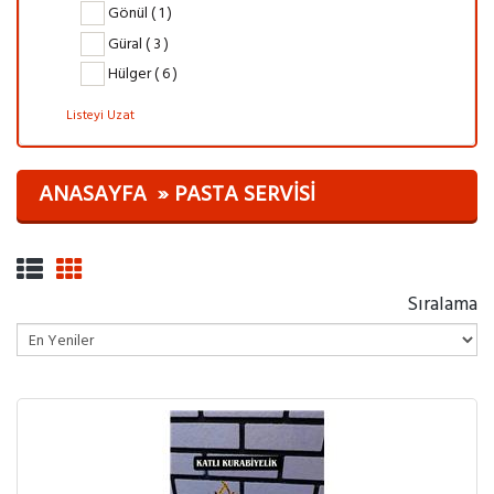
Gönül ( 1 )
Güral ( 3 )
Hülger ( 6 )
Listeyi Uzat
ANASAYFA
PASTA SERVISI
Sıralama