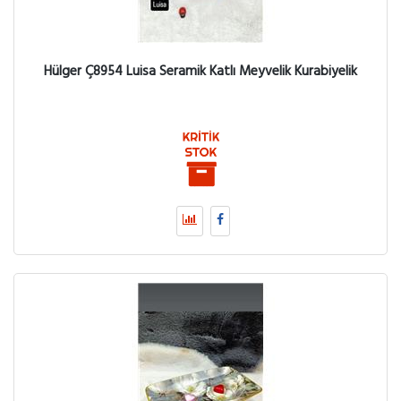
Hülger Ç8954 Luisa Seramik Katlı Meyvelik Kurabiyelik