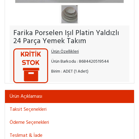
Farika Porselen Işıl Platin Yaldızlı
24 Parça Yemek Takım
Ürün Özellikleri
Ürün Barkodu : 8684420519544
Birim : ADET (1 Adet)
Ürün Açıklaması
Taksit Seçenekleri
Ödeme Seçenekleri
Teslimat & İade