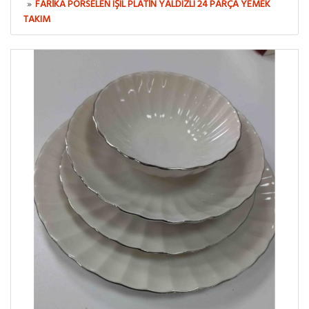
FARIKA PORSELEN IŞIL PLATIN YALDIZLI 24 PARÇA YEMEK
TAKIM