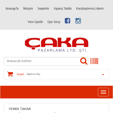
Anasayfa
İletişim
Sepetim
Sipariş Takibi
Karşılaştırma Listem
Yeni Üyelik
Üye Girişi
Sepet:
Sepetiniz Boş.
YEMEK TAKIMI