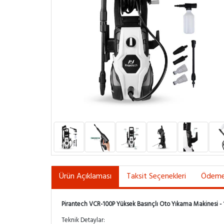
Ürün Açıklaması
Taksit Seçenekleri
Ödeme 
Pirantech VCR-100P Yüksek Basınçlı Oto Yıkama Makinesi - 
Teknik Detaylar: