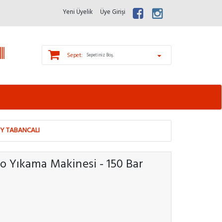
Yeni Üyelik
Üye Girişi
Sepet:
Sepetiniz Boş.
EY TABANCALI
o Yıkama Makinesi - 150 Bar