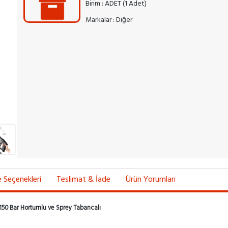
Birim : ADET (1 Adet)
Markalar : Diğer
Seçenekleri
Teslimat & İade
Ürün Yorumları
150 Bar Hortumlu ve Sprey Tabancalı