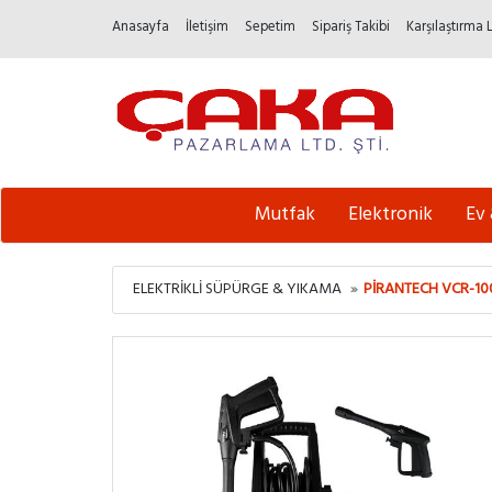
Anasayfa
İletişim
Sepetim
Sipariş Takibi
Karşılaştırma 
Mutfak
Elektronik
Ev
ELEKTRIKLI SÜPÜRGE & YIKAMA
PIRANTECH VCR-10