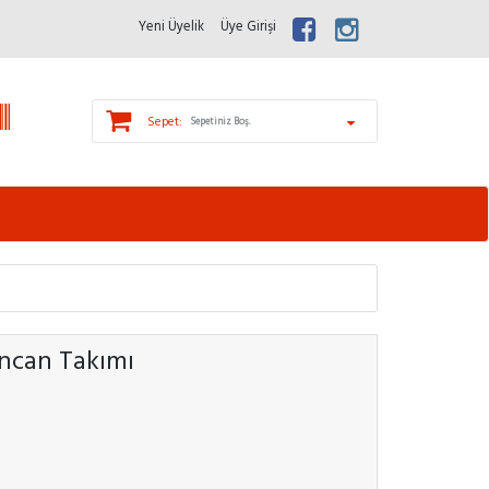
Yeni Üyelik
Üye Girişi
Sepet:
Sepetiniz Boş.
incan Takımı