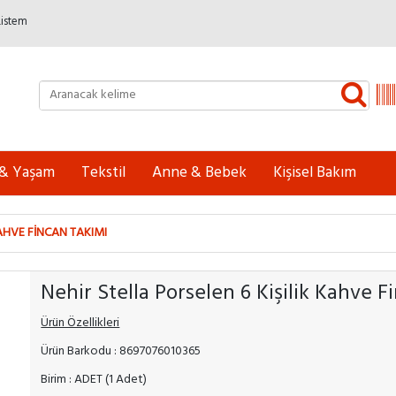
Listem
 & Yaşam
Tekstil
Anne & Bebek
Kişisel Bakım
KAHVE FINCAN TAKIMI
Nehir Stella Porselen 6 Kişilik Kahve F
Ürün Özellikleri
Ürün Barkodu : 8697076010365
Birim : ADET (1 Adet)