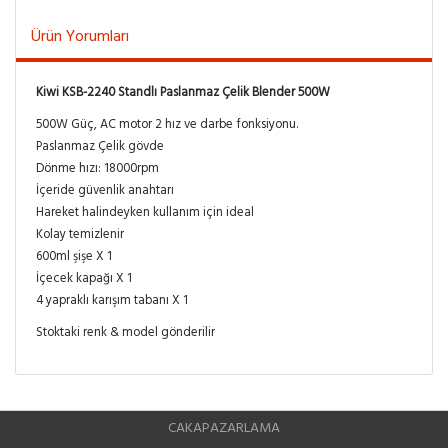
Ürün Yorumları
Kiwi KSB-2240 Standlı Paslanmaz Çelik Blender 500W
500W Güç, AC motor 2 hız ve darbe fonksiyonu.
Paslanmaz Çelik gövde
Dönme hızı: 18000rpm
İçeride güvenlik anahtarı
Hareket halindeyken kullanım için ideal
Kolay temizlenir
600ml şişe X 1
İçecek kapağı X 1
4 yapraklı karışım tabanı X 1
Stoktaki renk & model gönderilir
CAKAPAZARLAMA