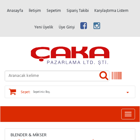
Anasayfa
İletişim
Sepetim
Sipariş Takibi
Karşılaştırma Listem
Yeni Üyelik
Üye Girişi
Sepet:
Sepetiniz Boş.
BLENDER & MIKSER