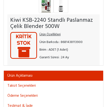
Kiwi KSB-2240 Standlı Paslanmaz
Çelik Blender 500W
Ürün Özellikleri
Ürün Barkodu : 8681438113900
Birim : ADET (1 Adet)
Garanti Süresi : 24 Ay
Ürün Açıklaması
Taksit Seçenekleri
Ödeme Seçenekleri
Teslimat & İade