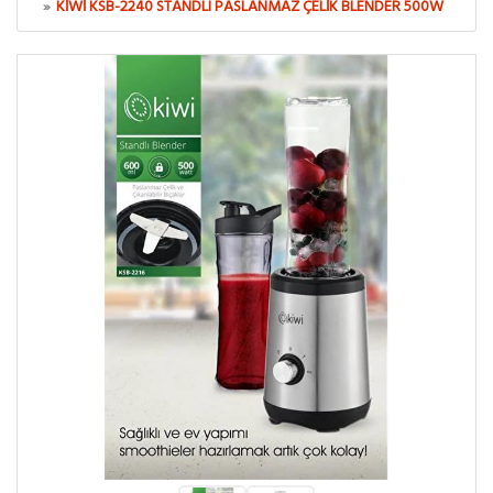
KIWI KSB-2240 STANDLI PASLANMAZ ÇELIK BLENDER 500W