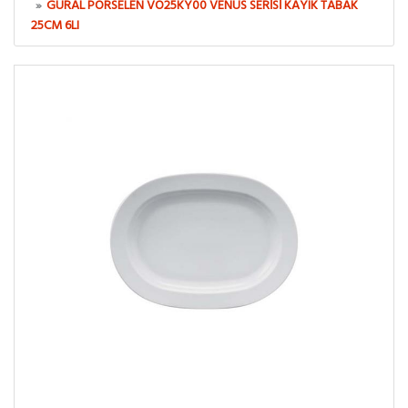
GÜRAL PORSELEN VO25KY00 VENÜS SERISI KAYIK TABAK
25CM 6LI