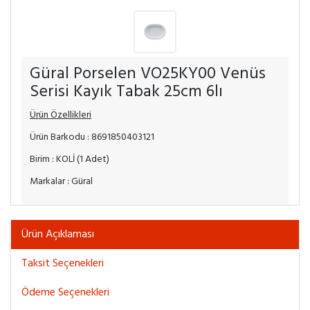
Güral Porselen VO25KY00 Venüs
Serisi Kayık Tabak 25cm 6lı
Ürün Özellikleri
Ürün Barkodu : 8691850403121
Birim : KOLİ (1 Adet)
Markalar : Güral
Ürün Açıklaması
Taksit Seçenekleri
Ödeme Seçenekleri