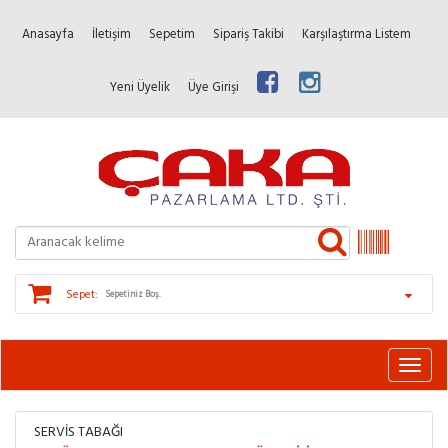
Anasayfa
İletişim
Sepetim
Sipariş Takibi
Karşılaştırma Listem
Yeni Üyelik
Üye Girişi
Sepet:
Sepetiniz Boş.
SERVIS TABAĞI