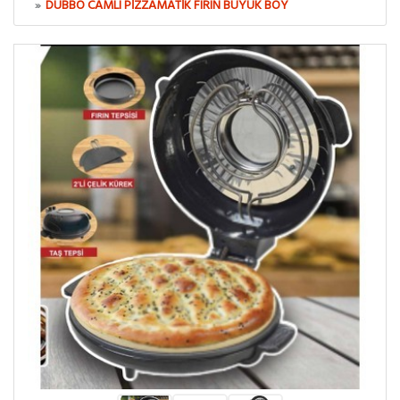
DUBBO CAMLI PIZZAMATIK FIRIN BÜYÜK BOY